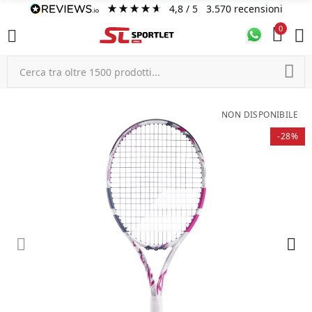
4,8
/ 5
3.570
recensioni
0
NON DISPONIBILE
-28%