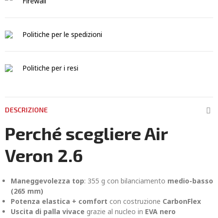
Firewall
Politiche per le spedizioni
Politiche per i resi
DESCRIZIONE
Perché scegliere Air
Veron 2.6
Maneggevolezza top
: 355 g con bilanciamento
medio-basso
(265 mm)
Potenza elastica + comfort
con costruzione
CarbonFlex
Uscita di palla vivace
grazie al nucleo in
EVA nero