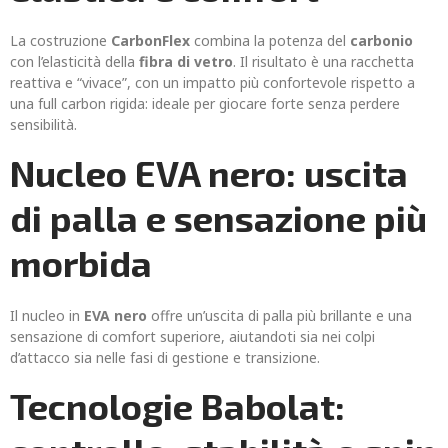
La costruzione
CarbonFlex
combina la potenza del
carbonio
con l’elasticità della
fibra di vetro
. Il risultato è una racchetta
reattiva e “vivace”, con un impatto più confortevole rispetto a
una full carbon rigida: ideale per giocare forte senza perdere
sensibilità.
Nucleo EVA nero: uscita
di palla e sensazione più
morbida
Il nucleo in
EVA nero
offre un’uscita di palla più brillante e una
sensazione di comfort superiore, aiutandoti sia nei colpi
d’attacco sia nelle fasi di gestione e transizione.
Tecnologie Babolat: