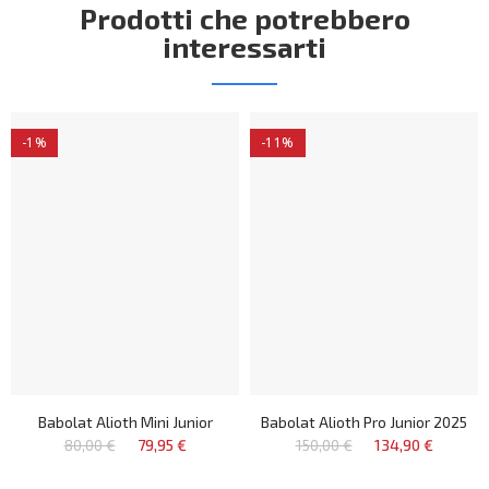
Prodotti che potrebbero
interessarti
-1%
-11%
Babolat Alioth Mini Junior
Babolat Alioth Pro Junior 2025
80,00 €
79,95 €
150,00 €
134,90 €