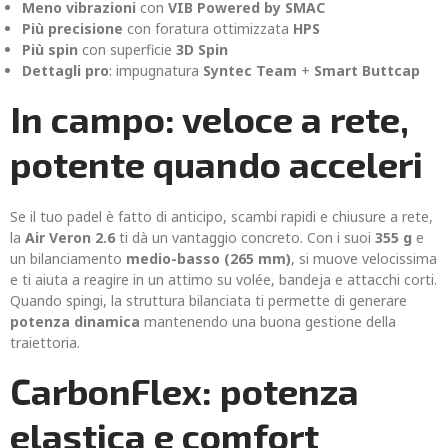
Meno vibrazioni
con
VIB Powered by SMAC
Più precisione
con foratura ottimizzata
HPS
Più spin
con superficie
3D Spin
Dettagli pro
: impugnatura
Syntec Team
+
Smart Buttcap
In campo: veloce a rete,
potente quando acceleri
Se il tuo padel è fatto di anticipo, scambi rapidi e chiusure a rete,
la
Air Veron 2.6
ti dà un vantaggio concreto. Con i suoi
355 g
e
un bilanciamento
medio-basso (265 mm)
, si muove velocissima
e ti aiuta a reagire in un attimo su volée, bandeja e attacchi corti.
Quando spingi, la struttura bilanciata ti permette di generare
potenza dinamica
mantenendo una buona gestione della
traiettoria.
CarbonFlex: potenza
elastica e comfort