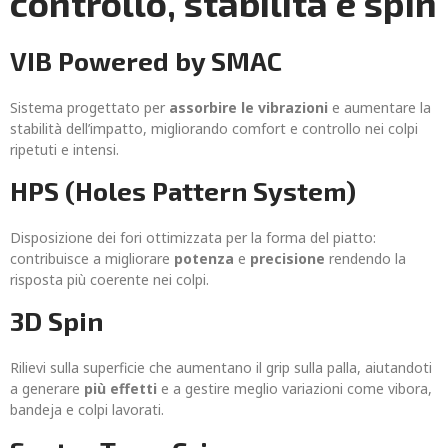
controllo, stabilità e spin
VIB Powered by SMAC
Sistema progettato per
assorbire le vibrazioni
e aumentare la
stabilità dell’impatto, migliorando comfort e controllo nei colpi
ripetuti e intensi.
HPS (Holes Pattern System)
Disposizione dei fori ottimizzata per la forma del piatto:
contribuisce a migliorare
potenza
e
precisione
rendendo la
risposta più coerente nei colpi.
3D Spin
Rilievi sulla superficie che aumentano il grip sulla palla, aiutandoti
a generare
più effetti
e a gestire meglio variazioni come vibora,
bandeja e colpi lavorati.