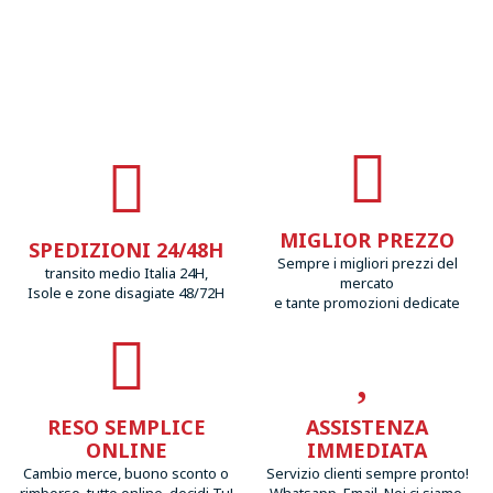
MIGLIOR PREZZO
SPEDIZIONI 24/48H
Sempre i migliori prezzi del
transito medio Italia 24H,
mercato
Isole e zone disagiate 48/72H
e tante promozioni dedicate
RESO SEMPLICE
ASSISTENZA
ONLINE
IMMEDIATA
Cambio merce, buono sconto o
Servizio clienti sempre pronto!