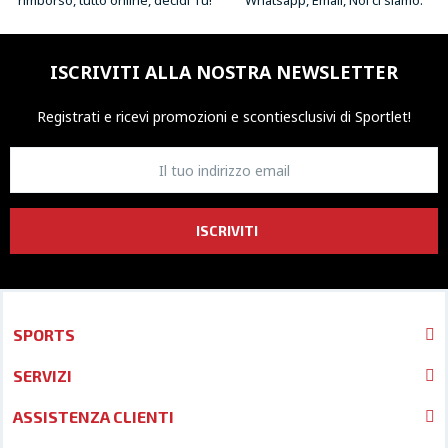
rimborso, tutto online, decidi Tu!
Whatsapp, Email, Noi ci siamo.
ISCRIVITI ALLA NOSTRA NEWSLETTER
Registrati e ricevi promozioni
e sconti
esclusivi di Sportlet!
ISCRIVITI
SPORTS
SERVIZI
ASSISTENZA CLIENTI