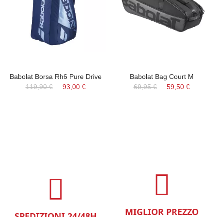
Babolat Borsa Rh6 Pure Drive
Babolat Bag Court M
119,90 €
93,00 €
69,95 €
59,50 €
MIGLIOR PREZZO
SPEDIZIONI 24/48H