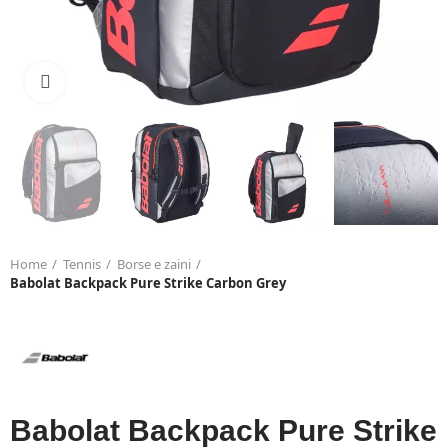
Click to enlarge
Home
Tennis
Borse e zaini
Babolat Backpack Pure Strike Carbon Grey
Babolat Backpack Pure Strike