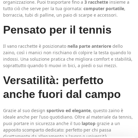
organizzazione. Puoi trasportare fino a
3 racchette
insieme a
tutto ciò che serve per la tua giornata:
computer portatile
,
borraccia, tubi di palline, un paio di scarpe e accessori.
Pensato per il tennis
Il vano racchette è posizionato
nella parte anteriore
dello
zaino, così i manici non rischiano di colpire la testa quando lo
indossi. Una soluzione pratica che migliora comfort e stabilità,
soprattutto quando ti muovi in bici, a piedi o sui mezzi.
Versatilità: perfetto
anche fuori dal campo
Grazie al suo design
sportivo ed elegante
, questo zaino è
ideale anche per l’uso quotidiano. Oltre al materiale da tennis,
puoi portare in sicurezza anche il tuo
laptop
grazie a un
apposito scomparto dedicato: perfetto per chi passa
direttamente da allenamento a lavoro o università.