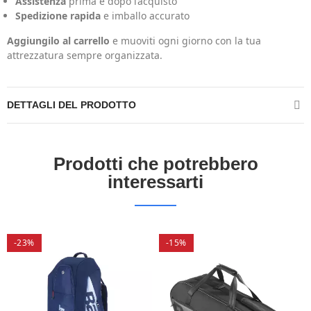
Assistenza
prima e dopo l’acquisto
Spedizione rapida
e imballo accurato
Aggiungilo al carrello
e muoviti ogni giorno con la tua
attrezzatura sempre organizzata.
DETTAGLI DEL PRODOTTO
Prodotti che potrebbero
interessarti
-23%
-15%