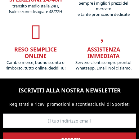
Sempre i migliori prezzi del
transito medio Italia 24H,
mercato
Isole e zone disagiate 48/72H
e tante promozioni dedicate
RESO SEMPLICE
ASSISTENZA
ONLINE
IMMEDIATA
Cambio merce, buono sconto o
Servizio clienti sempre pronto!
rimborso, tutto online, decidi Tu!
Whatsapp, Email, Noi ci siamo.
ISCRIVITI ALLA NOSTRA NEWSLETTER
Registrati e ricevi promozioni
e sconti
esclusivi di Sportlet!