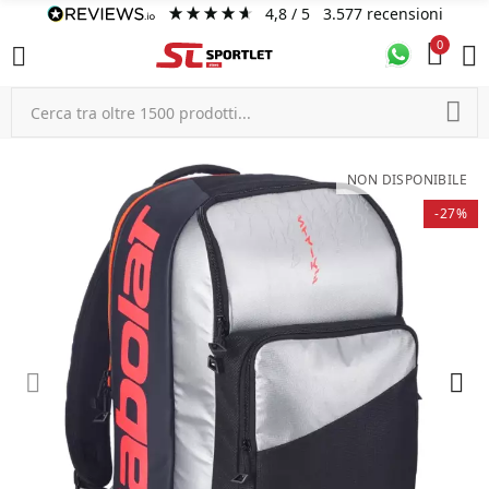
4,8
/ 5
3.577
recensioni
0
NON DISPONIBILE
-27%