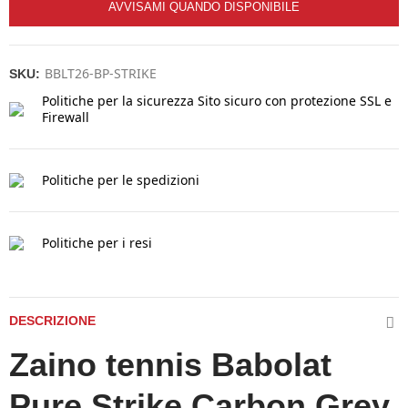
AVVISAMI QUANDO DISPONIBILE
BBLT26-BP-STRIKE
SKU:
Politiche per la sicurezza
Sito sicuro con protezione SSL e
Firewall
Politiche per le spedizioni
Politiche per i resi
DESCRIZIONE
Zaino tennis Babolat
Pure Strike Carbon Grey