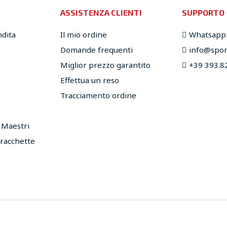
ASSISTENZA CLIENTI
SUPPORTO
ndita
Il mio ordine
Whatsapp
Domande frequenti
info@sport
Miglior prezzo garantito
+39 393.8
Effettua un reso
Tracciamento ordine
e Maestri
 racchette