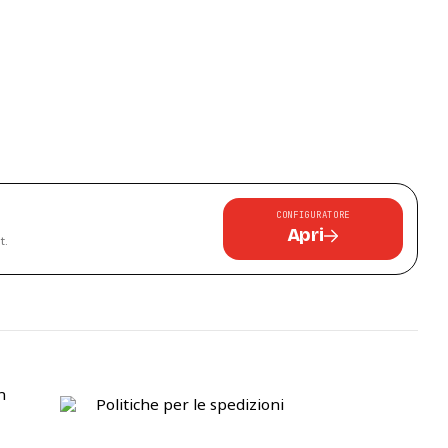
CONFIGURATORE
Apri
t.
n
Politiche per le spedizioni