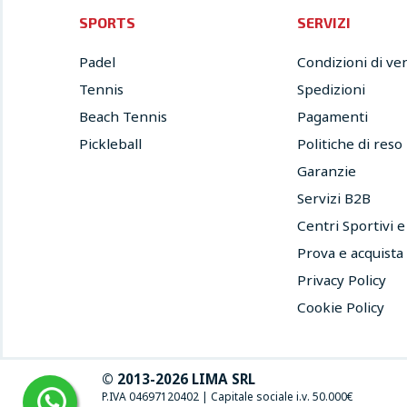
SPORTS
SERVIZI
Padel
Condizioni di ve
Tennis
Spedizioni
Beach Tennis
Pagamenti
Pickleball
Politiche di reso
Garanzie
Servizi B2B
Centri Sportivi 
Prova e acquista
Privacy Policy
Cookie Policy
© 2013-2026 LIMA SRL
P.IVA 04697120402
|
Capitale sociale i.v. 50.000€