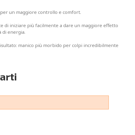
e per un maggiore controllo e comfort.
e di iniziare più facilmente a dare un maggiore effetto
 di energia.
Risultato: manico più morbido per colpi incredibilmente
arti