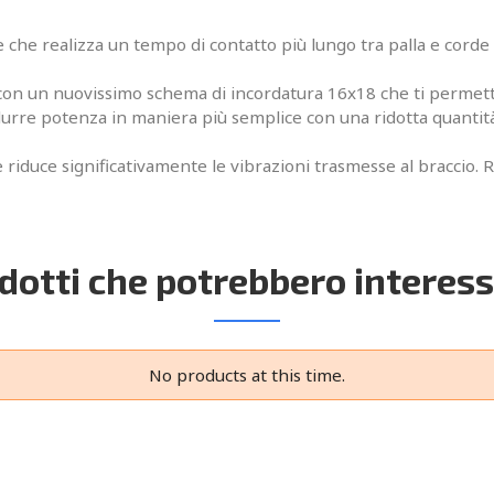
de che realizza un tempo di contatto più lungo tra palla e cord
 con un nuovissimo schema di incordatura 16x18 che ti permett
produrre potenza in maniera più semplice con una ridotta quantità
 riduce significativamente le vibrazioni trasmesse al braccio. 
dotti che potrebbero interess
No products at this time.