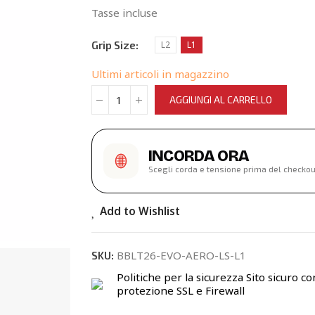
Tasse incluse
Grip Size
L2
L1
Ultimi articoli in magazzino
AGGIUNGI AL CARRELLO
INCORDA ORA
Scegli corda e tensione prima del checkou
Add to Wishlist
BBLT26-EVO-AERO-LS-L1
SKU:
Politiche per la sicurezza
Sito sicuro co
protezione SSL e Firewall