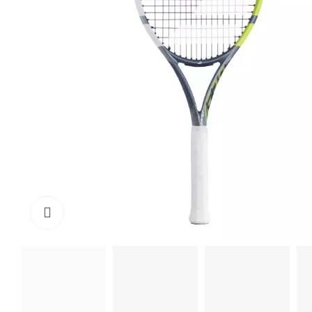
Click to enlarge