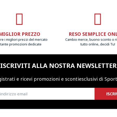
MIGLIOR PREZZO
RESO SEMPLICE ON
e i migliori prezzi del mercato
Cambio merce, buono sconto o r
 tante promozioni dedicate
tutto online, decidi Tu!
ISCRIVITI ALLA NOSTRA NEWSLETTER
istrati e ricevi promozioni
e sconti
esclusivi di Sport
ISCRI