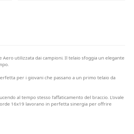
 Aero utilizzata dai campioni. Il telaio sfoggia un elegante
ampo.
perfetta per i giovani che passano a un primo telaio da
cendo al tempo stesso l’affaticamento del braccio. L’ovale
orde 16x19 lavorano in perfetta sinergia per offrire