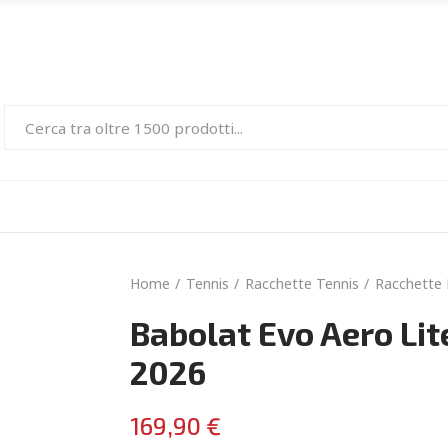
Home
Tennis
Racchette Tennis
Racchette 
Babolat Evo Aero Lit
2026
169,90 €