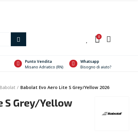
0
0
Punto Vendita
Whatsapp
Misano Adriatico (RN)
Bisogno di aiuto?
Babolat
Babolat Evo Aero Lite S Grey/Yellow 2026
e S Grey/Yellow