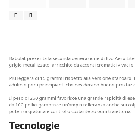
Babolat presenta la seconda generazione di Evo Aero Lite, r
grigio metallizzato, arricchito da accenti cromatici vivaci 
Più leggera di 15 grammi rispetto alla versione standard, 
adulto e per i principianti che desiderano buone prestazi
Il peso di 260 grammi favorisce una grande rapidità di ese
da 102 pollici garantisce un’ampia tolleranza anche sui co
potenza gratuita e controllo costante su ogni traiettoria.
Tecnologie