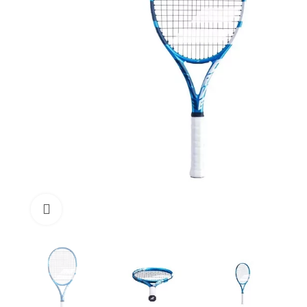
Click to enlarge