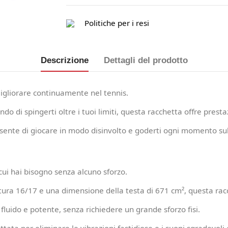
Politiche per i resi
Descrizione
Dettagli del prodotto
migliorare continuamente nel tennis.
do di spingerti oltre i tuoi limiti, questa racchetta offre presta
sente di giocare in modo disinvolto e goderti ogni momento sul
cui hai bisogno senza alcuno sforzo.
ura 16/17 e una dimensione della testa di 671 cm², questa racch
fluido e potente, senza richiedere un grande sforzo fisi.