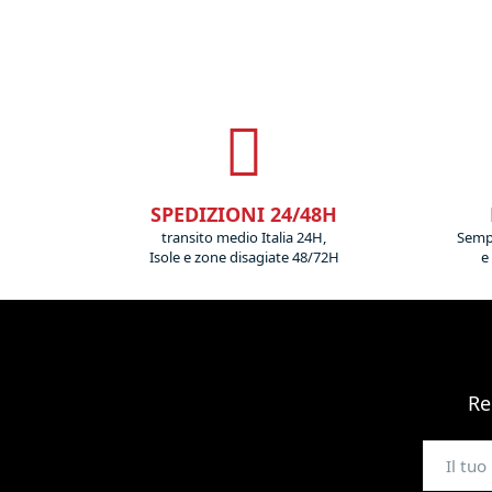
SPEDIZIONI 24/48H
transito medio Italia 24H,
Sempr
Isole e zone disagiate 48/72H
e
Re