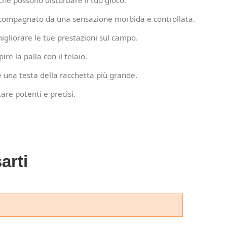
che possono disturbare il tuo gioco.
 accompagnato da una sensazione morbida e controllata.
igliorare le tue prestazioni sul campo.
re la palla con il telaio.
una testa della racchetta più grande.
re potenti e precisi.
arti