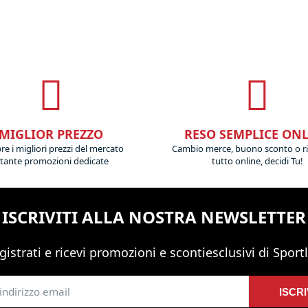
MIGLIOR PREZZO
RESO SEMPLICE ON
e i migliori prezzi del mercato
Cambio merce, buono sconto o r
 tante promozioni dedicate
tutto online, decidi Tu!
ISCRIVITI ALLA NOSTRA NEWSLETTER
gistrati e ricevi promozioni
e sconti
esclusivi di Sportl
ISCRI