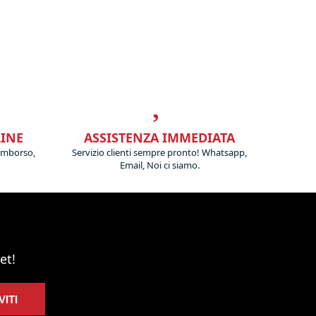
LINE
ASSISTENZA IMMEDIATA
imborso,
Servizio clienti sempre pronto! Whatsapp,
Email, Noi ci siamo.
et!
VITI