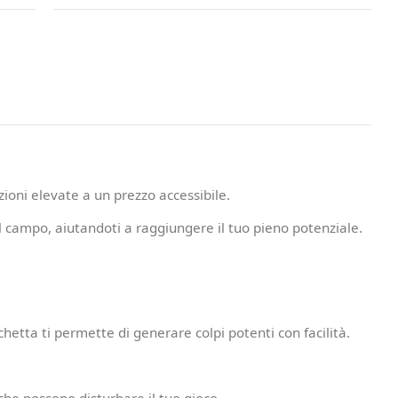
zioni elevate a un prezzo accessibile.
 campo, aiutandoti a raggiungere il tuo pieno potenziale.
etta ti permette di generare colpi potenti con facilità.