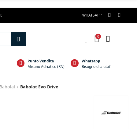
WHATSAPP
LE
0
0
Punto Vendita
Whatsapp
Misano Adriatico (RN)
Bisogno di aiuto?
Babolat
Babolat Evo Drive