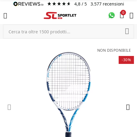
4,8
/ 5
3.577
recensioni
0
NON DISPONIBILE
-30%