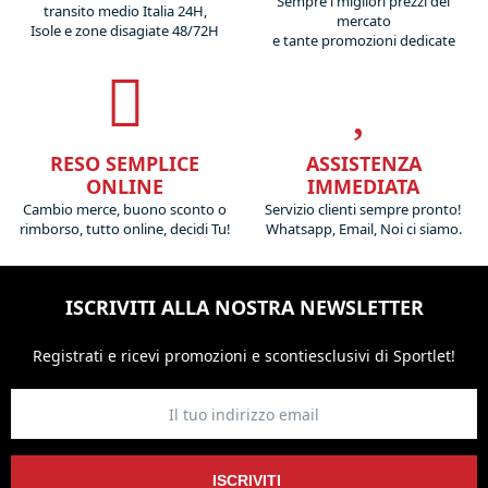
Sempre i migliori prezzi del
transito medio Italia 24H,
mercato
Isole e zone disagiate 48/72H
e tante promozioni dedicate
RESO SEMPLICE
ASSISTENZA
ONLINE
IMMEDIATA
Cambio merce, buono sconto o
Servizio clienti sempre pronto!
rimborso, tutto online, decidi Tu!
Whatsapp, Email, Noi ci siamo.
ISCRIVITI ALLA NOSTRA NEWSLETTER
Registrati e ricevi promozioni
e sconti
esclusivi di Sportlet!
ISCRIVITI