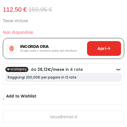
112,50 €
159,95 €
Tasse incluse
Non disponibile
INCORDA ORA
Apri
Scegli corda e tensione prima del checkout.
Add to Wishlist