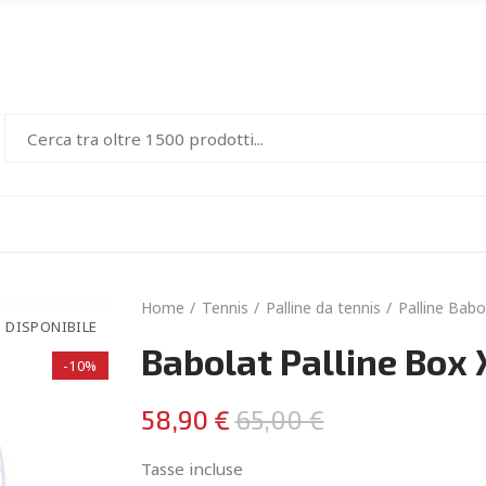
Home
Tennis
Palline da tennis
Palline Babo
 DISPONIBILE
Babolat Palline Box 
-10%
58,90 €
65,00 €
Tasse incluse