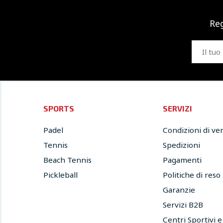
Reg
SPORTS
SERVIZI
Padel
Condizioni di ve
Tennis
Spedizioni
Beach Tennis
Pagamenti
Pickleball
Politiche di reso
Garanzie
Servizi B2B
Centri Sportivi 