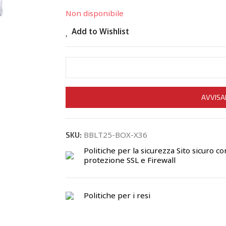
Non disponibile
Add to Wishlist
AVVISA
BBLT25-BOX-X36
SKU:
Politiche per la sicurezza
Sito sicuro co
protezione SSL e Firewall
Politiche per i resi