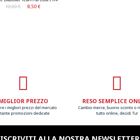
10,00 €
8,50 €
MIGLIOR PREZZO
RESO SEMPLICE ON
e i migliori prezzi del mercato
Cambio merce, buono sconto o r
 tante promozioni dedicate
tutto online, decidi Tu!
ISCRIVITI ALLA NOSTRA NEWSLETTER