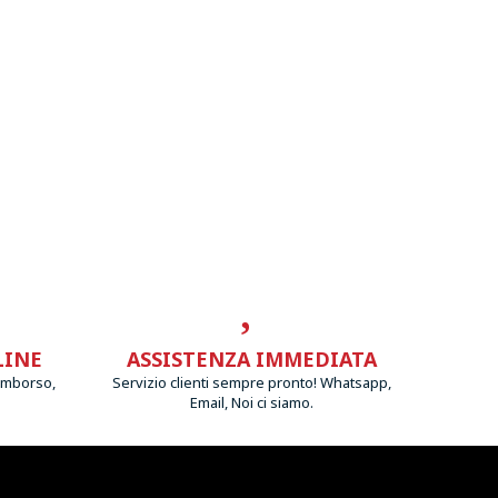
LINE
ASSISTENZA IMMEDIATA
imborso,
Servizio clienti sempre pronto! Whatsapp,
Email, Noi ci siamo.