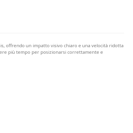
s, offrendo un impatto visivo chiaro e una velocità ridotta
i avere più tempo per posizionarsi correttamente e