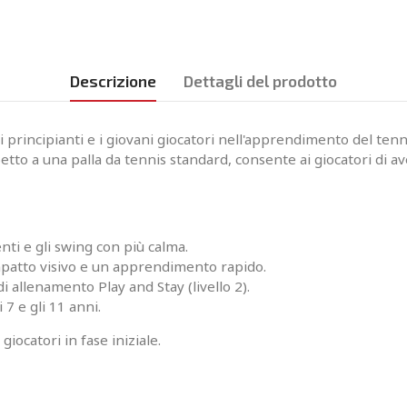
Descrizione
Dettagli del prodotto
principianti e i giovani giocatori nell'apprendimento del tenni
ispetto a una palla da tennis standard, consente ai giocatori d
nti e gli swing con più calma.
l'impatto visivo e un apprendimento rapido.
i allenamento Play and Stay (livello 2).
 7 e gli 11 anni.
iocatori in fase iniziale.