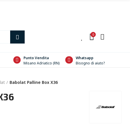
0
0
Punto Vendita
Whatsapp
Misano Adriatico (RN)
Bisogno di aiuto?
lat
Babolat Palline Box X36
X36