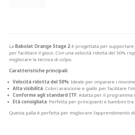
La
Babolat Orange Stage 2
è progettata per supportare i 
per facilitare il gioco. Con una velocità ridotta del 50% r
migliorare la tecnica di colpo.
Caratteristiche principali:
Velocità ridotta del 50%
: Ideale per imparare i movime
Alta visibilità
: Colori arancione e giallo per facilitare 
Conforme agli standard ITF
: Adatta per il programma d
Età consigliata
: Perfetta per principianti e bambini tra i
Questa palla è perfetta per migliorare l'apprendimento di g