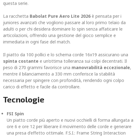
questa serie.
La racchetta
Babolat Pure Aero Lite 2026
è pensata per i
juniores avanzati che vogliono passare al loro primo telaio da
adulti o per chi desidera dominare lo spin senza affaticare le
articolazioni, offrendo una gestione del gioco semplice e
immediata in ogni fase del match.
Il piatto da 100 pollici e lo schema corde 16x19 assicurano una
spinta costante
e un’ottima tolleranza sui colpi decentrati. Il
peso di 270 grammi favorisce una
manovrabilità eccezionale
,
mentre il bilanciamento a 330 mm conferisce la stabilità
necessaria per spingere con profondità, rendendo ogni colpo
carico di effetto e facile da controllare.
Tecnologie
FSI Spin
Un piatto corde più aperto e nuovi occhielli di forma allungata a
ore 6 e ore 12 per liberare il movimento delle corde e generare
una presa d'effetto ottimale. F.S.I.: Frame String Interaction