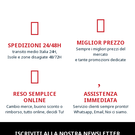
MIGLIOR PREZZO
SPEDIZIONI 24/48H
Sempre i migliori prezzi del
transito medio Italia 24H,
mercato
Isole e zone disagiate 48/72H
e tante promozioni dedicate
RESO SEMPLICE
ASSISTENZA
ONLINE
IMMEDIATA
Cambio merce, buono sconto o
Servizio clienti sempre pronto!
rimborso, tutto online, decidi Tu!
Whatsapp, Email, Noi ci siamo.
ISCRIVITI ALLA NOSTRA NEWSLETTER