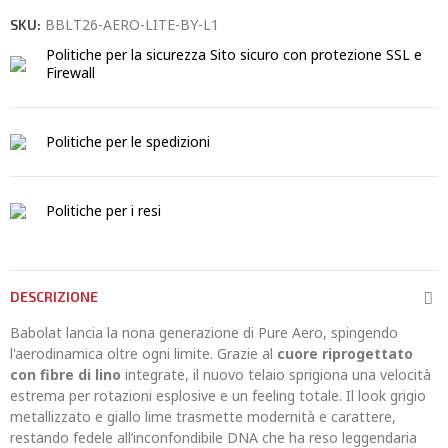
BBLT26-AERO-LITE-BY-L1
SKU:
Politiche per la sicurezza
Sito sicuro con protezione SSL e
Firewall
Politiche per le spedizioni
Politiche per i resi
DESCRIZIONE
Babolat lancia la nona generazione di Pure Aero, spingendo
l'aerodinamica oltre ogni limite. Grazie al
cuore riprogettato
con fibre di lino
integrate, il nuovo telaio sprigiona una velocità
estrema per rotazioni esplosive e un feeling totale. Il look grigio
metallizzato e giallo lime trasmette modernità e carattere,
restando fedele all’inconfondibile DNA che ha reso leggendaria