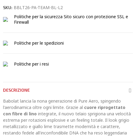
BBLT26-PA-TEAM-BL-L2
SKU:
Politiche per la sicurezza
Sito sicuro con protezione SSL e
Firewall
Politiche per le spedizioni
Politiche per i resi
DESCRIZIONE
Babolat lancia la nona generazione di Pure Aero, spingendo
l'aerodinamica oltre ogni limite. Grazie al
cuore riprogettato
con fibre di lino
integrate, il nuovo telaio sprigiona una velocità
estrema per rotazioni esplosive e un feeling totale. Il look grigio
metallizzato e giallo lime trasmette modernità e carattere,
restando fedele all'inconfondibile DNA che ha reso leggendaria