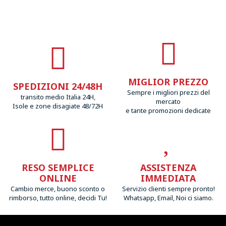
MIGLIOR PREZZO
SPEDIZIONI 24/48H
Sempre i migliori prezzi del
transito medio Italia 24H,
mercato
Isole e zone disagiate 48/72H
e tante promozioni dedicate
RESO SEMPLICE
ASSISTENZA
ONLINE
IMMEDIATA
Cambio merce, buono sconto o
Servizio clienti sempre pronto!
rimborso, tutto online, decidi Tu!
Whatsapp, Email, Noi ci siamo.