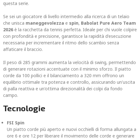
questa serie.
Se sei un giocatore di livello intermedio alla ricerca di un telaio
che unisca
maneggevolezza
e
spin
,
Babolat Pure Aero Team
2026
è la racchetta da tennis perfetta. Ideale per chi vuole colpire
con profondità e precisione, garantisce la rapidità d'esecuzione
necessaria per incrementare il ritmo dello scambio senza
affaticare il braccio.
Il peso di 285 grammi aumenta la velocità di swing, permettendo
di generare rotazioni accentuate con il minimo sforzo. Il piatto
corde da 100 pollici e il bilanciamento a 320 mm offrono un
equilibrio ottimale tra potenza e controllo, assicurando un'uscita
di palla reattiva e un'ottima direzionalità dei colpi da fondo
campo.
Tecnologie
FSI Spin
Un piatto corde più aperto e nuovi occhielli di forma allungata a
ore 6 e ore 12 per liberare il movimento delle corde e generare