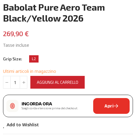
Babolat Pure Aero Team
Black/Yellow 2026
269,90 €
Tasse incluse
Grip Size
L2
Ultimi articoli in magazzino
AGGIUNGI AL CARRELLO
INCORDA ORA
Apri
Scegli corda e tensione prima del checkout.
Add to Wishlist