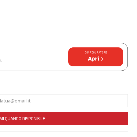
CONFIGURATORE
Apri
t.
MI QUANDO DISPONIBILE