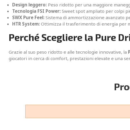
Design leggero:
Peso ridotto per una maggiore manegge
Tecnologia FSI Power:
Sweet spot ampliato per colpi più
SWX Pure Feel:
Sistema di ammortizzazione avanzato per 
HTR System:
Ottimizza il trasferimento di energia per m
Perché Scegliere la Pure Dr
Grazie al suo peso ridotto e alle tecnologie innovative, la
giocatori in cerca di comfort, prestazioni elevate e una se
Pro