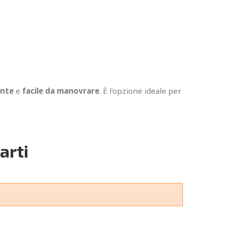
nte
e
facile da manovrare
. È l'opzione ideale per
arti