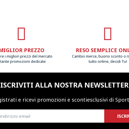
MIGLIOR PREZZO
RESO SEMPLICE ON
e i migliori prezzi del mercato
Cambio merce, buono sconto o r
 tante promozioni dedicate
tutto online, decidi Tu!
ISCRIVITI ALLA NOSTRA NEWSLETTER
istrati e ricevi promozioni
e sconti
esclusivi di Sport
ISCRI