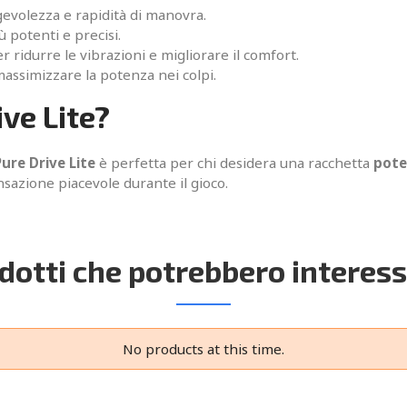
volezza e rapidità di manovra.
 potenti e precisi.
ridurre le vibrazioni e migliorare il comfort.
assimizzare la potenza nei colpi.
ive Lite?
Pure Drive Lite
è perfetta per chi desidera una racchetta
pote
nsazione piacevole durante il gioco.
dotti che potrebbero interess
No products at this time.