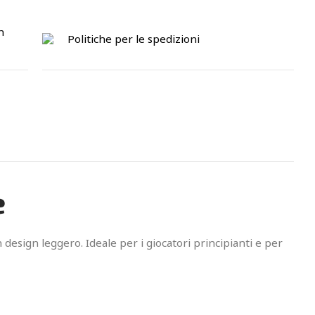
n
Politiche per le spedizioni
e
 design leggero. Ideale per i giocatori principianti e per