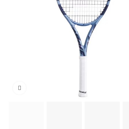
Click to enlarge