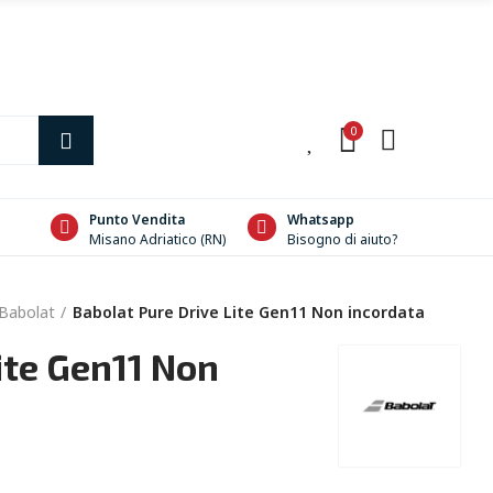
0
0
Punto Vendita
Whatsapp
Misano Adriatico (RN)
Bisogno di aiuto?
Babolat
Babolat Pure Drive Lite Gen11 Non incordata
ite Gen11 Non