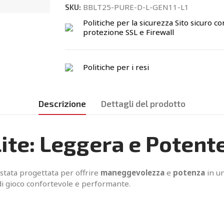
BBLT25-PURE-D-L-GEN11-L1
SKU:
Politiche per la sicurezza
Sito sicuro co
protezione SSL e Firewall
Politiche per i resi
Descrizione
Dettagli del prodotto
ite: Leggera e Potent
stata progettata per offrire
maneggevolezza
e
potenza
in un
 di gioco confortevole e performante.