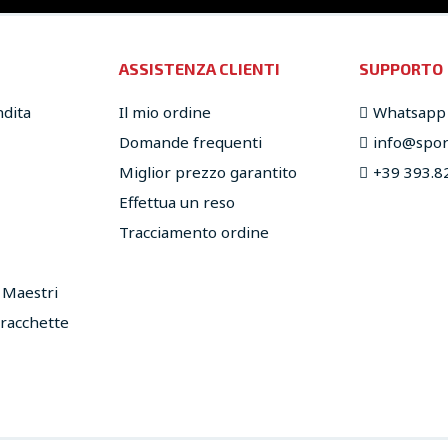
ASSISTENZA CLIENTI
SUPPORTO
ndita
Il mio ordine
Whatsapp
Domande frequenti
info@sport
Miglior prezzo garantito
+39 393.8
Effettua un reso
Tracciamento ordine
e Maestri
 racchette