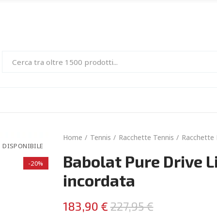
Home
Tennis
Racchette Tennis
Racchette 
 DISPONIBILE
Babolat Pure Drive L
-20%
incordata
183,90 €
227,95 €