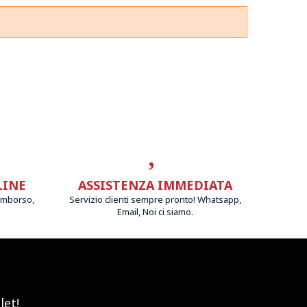
LINE
ASSISTENZA IMMEDIATA
imborso,
Servizio clienti sempre pronto! Whatsapp,
Email, Noi ci siamo.
let!