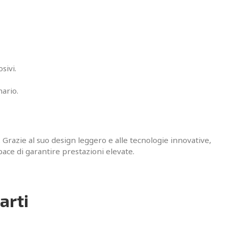
sivi.
nario.
rti. Grazie al suo design leggero e alle tecnologie innovative,
pace di garantire prestazioni elevate.
arti