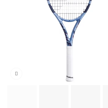
Click to enlarge