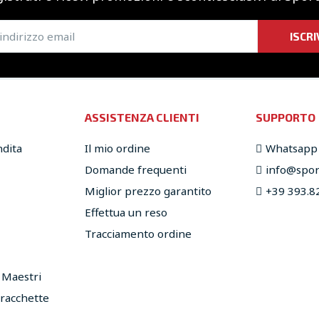
ISCRI
ASSISTENZA CLIENTI
SUPPORTO
ndita
Il mio ordine
Whatsapp
Domande frequenti
info@sport
Miglior prezzo garantito
+39 393.8
Effettua un reso
Tracciamento ordine
e Maestri
 racchette