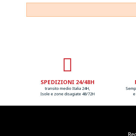
SPEDIZIONI 24/48H
transito medio Italia 24H,
Sempr
Isole e zone disagiate 48/72H
e
Reg