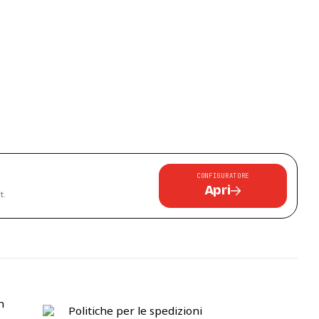
CONFIGURATORE
Apri
t.
n
Politiche per le spedizioni