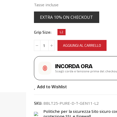
Tasse incluse
EXTRA 10% ON CHECKOUT
Grip Size
L2
AGGIUNGI AL CARRELLO
INCORDA ORA
Scegli corda e tensione prima del checkou
Add to Wishlist
BBLT25-PURE-D-T-GEN11-L2
SKU:
Politiche per la sicurezza
Sito sicuro co
protezione SSL e Firewall