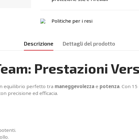
Politiche per i resi
Descrizione
Dettagli del prodotto
eam: Prestazioni Versa
n equilibrio perfetto tra
maneggevolezza
e
potenza
. Con 15
con precisione ed efficacia.
potenti.
llo.