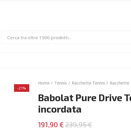
Home
Tennis
Racchette Tennis
Racchette 
-21%
Babolat Pure Drive 
incordata
191,90 €
239,95 €