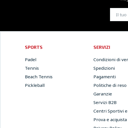
SPORTS
SERVIZI
Padel
Condizioni di ve
Tennis
Spedizioni
Beach Tennis
Pagamenti
Pickleball
Politiche di reso
Garanzie
Servizi B2B
Centri Sportivi 
Prova e acquista
Privacy Policy