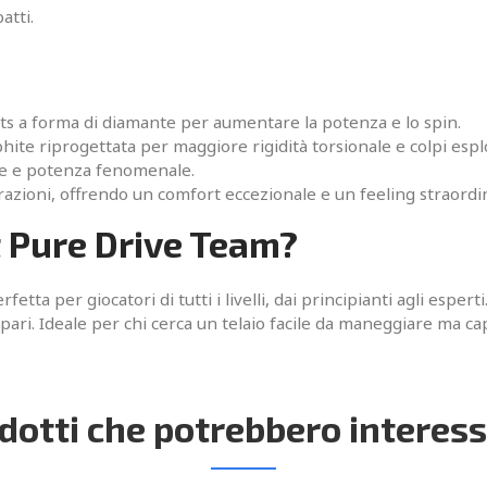
atti.
 a forma di diamante per aumentare la potenza e lo spin.
hite riprogettata per maggiore rigidità torsionale e colpi esplo
ale e potenza fenomenale.
ibrazioni, offrendo un comfort eccezionale e un feeling straordi
t Pure Drive Team?
erfetta per giocatori di tutti i livelli, dai principianti agli espe
ari. Ideale per chi cerca un telaio facile da maneggiare ma ca
dotti che potrebbero interess