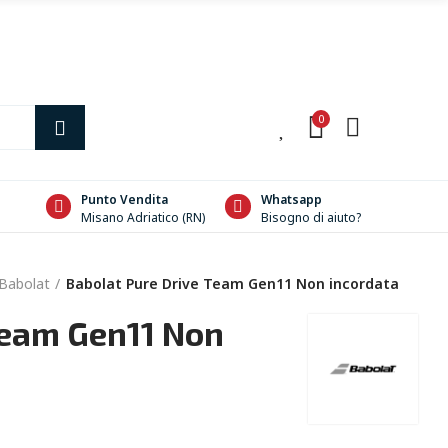
0
0
Punto Vendita
Whatsapp
Misano Adriatico (RN)
Bisogno di aiuto?
Babolat
Babolat Pure Drive Team Gen11 Non incordata
Team Gen11 Non