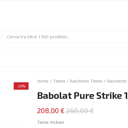
Home
Tennis
Racchette Tennis
Racchette 
-20%
Babolat Pure Strike 
208,00 €
260,00 €
Tasse incluse