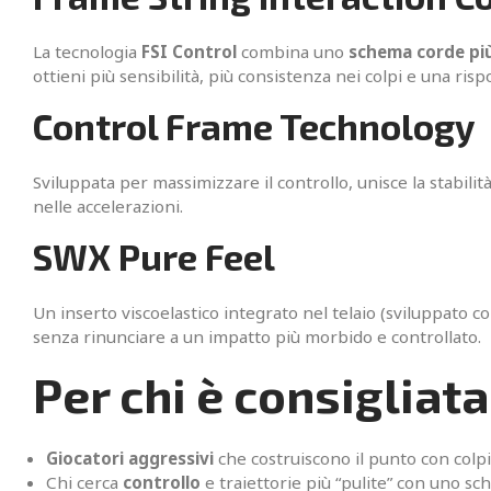
La tecnologia
FSI Control
combina uno
schema corde pi
ottieni più sensibilità, più consistenza nei colpi e una risp
Control Frame Technology
Sviluppata per massimizzare il controllo, unisce la stabilit
nelle accelerazioni.
SWX Pure Feel
Un inserto viscoelastico integrato nel telaio (sviluppato 
senza rinunciare a un impatto più morbido e controllato.
Per chi è consigliata
Giocatori aggressivi
che costruiscono il punto con colpi
Chi cerca
controllo
e traiettorie più “pulite” con uno s