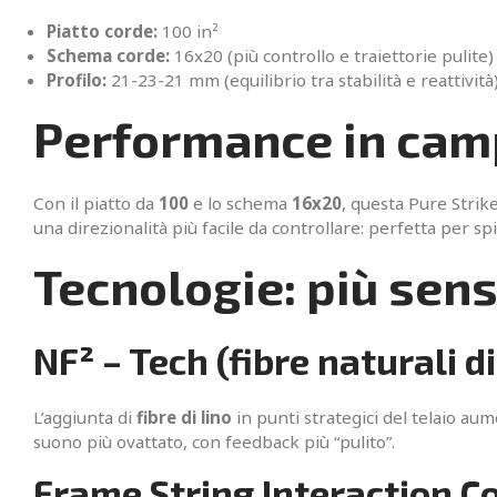
Piatto corde:
100 in²
Schema corde:
16x20 (più controllo e traiettorie pulite)
Profilo:
21-23-21 mm (equilibrio tra stabilità e reattività
Performance in campo
Con il piatto da
100
e lo schema
16x20
, questa Pure Strike
una direzionalità più facile da controllare: perfetta per s
Tecnologie: più sens
NF² – Tech (fibre naturali di
L’aggiunta di
fibre di lino
in punti strategici del telaio aum
suono più ovattato, con feedback più “pulito”.
Frame String Interaction Co