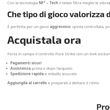
Con la tecnologia
NF² – Tech
il telaio filtra meglio le vib
Che tipo di gioco valorizza 
È perfetta per un gioco
aggressivo
: spinta controllata, p
Acquistala ora
Porta in campo il controllo Pure Strike con un look esclusiv
Pagamenti sicuri
Assistenza
prima e dopo l’acquisto
Spedizione rapida
e imballo accurato
Aggiungila al carrello
e preparati a dettare il ritmo.
Pro