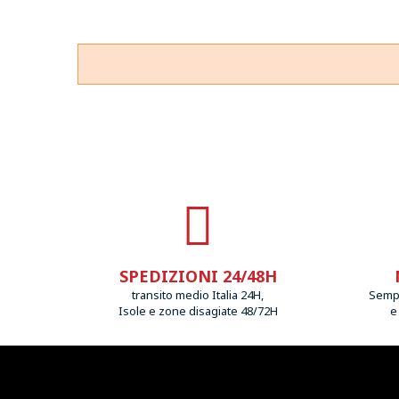
SPEDIZIONI 24/48H
transito medio Italia 24H,
Sempr
Isole e zone disagiate 48/72H
e