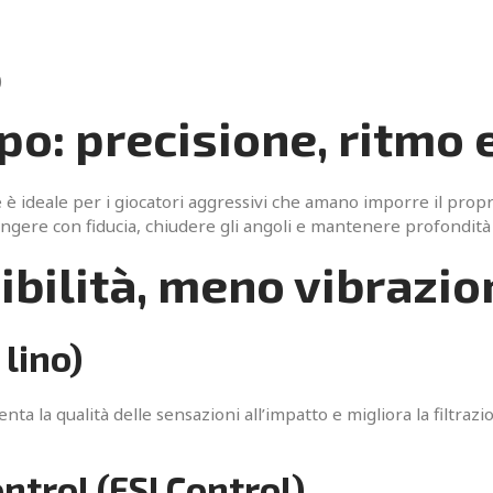
)
: precisione, ritmo e 
 è ideale per i giocatori aggressivi che amano imporre il propri
pingere con fiducia, chiudere gli angoli e mantenere profondità
ibilità, meno vibrazio
 lino)
enta la qualità delle sensazioni all’impatto e migliora la filtraz
ntrol (FSI Control)