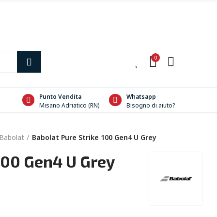
0
0
Punto Vendita
Whatsapp
Misano Adriatico (RN)
Bisogno di aiuto?
Babolat
Babolat Pure Strike 100 Gen4 U Grey
100 Gen4 U Grey