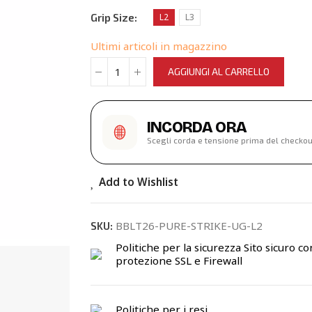
Grip Size
L2
L3
Ultimi articoli in magazzino
AGGIUNGI AL CARRELLO
INCORDA ORA
Scegli corda e tensione prima del checkou
Add to Wishlist
BBLT26-PURE-STRIKE-UG-L2
SKU:
Politiche per la sicurezza
Sito sicuro co
protezione SSL e Firewall
Politiche per i resi