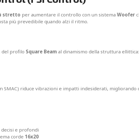
ù stretto
per aumentare il controllo con un sistema
Woofer
c
osta più prevedibile quando alzi il ritmo.
à del profilo
Square Beam
al dinamismo della struttura ellittica
con SMAC) riduce vibrazioni e impatti indesiderati, migliorando
 decisi e profondi
chema corde
16x20