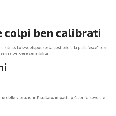
colpi ben calibrati
o ritmo. Lo sweetspot resta gestibile e la palla “esce” con
 senza perdere sensibilità.
ni
ione delle vibrazioni. Risultato: impatto più confortevole e