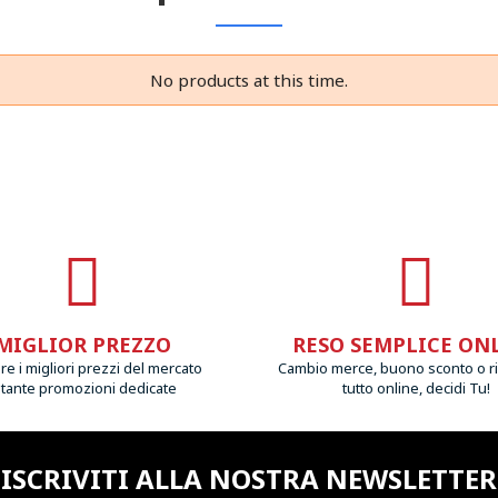
No products at this time.
MIGLIOR PREZZO
RESO SEMPLICE ON
e i migliori prezzi del mercato
Cambio merce, buono sconto o r
 tante promozioni dedicate
tutto online, decidi Tu!
ISCRIVITI ALLA NOSTRA NEWSLETTER