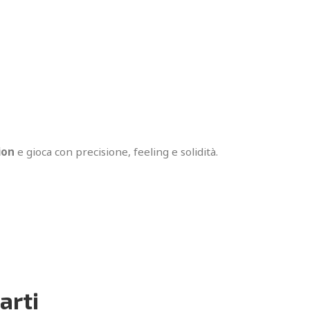
ion
e gioca con precisione, feeling e solidità.
arti