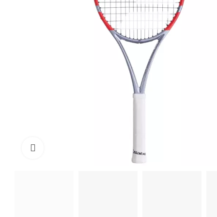
Click to enlarge