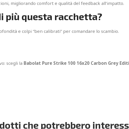
razioni, migliorando comfort e qualità del feedback all’impatto.
di più questa racchetta?
rofondità e colpi “ben calibrati” per comandare lo scambio.
o: scegli la
Babolat Pure Strike 100 16x20 Carbon Grey Edit
dotti che potrebbero interess