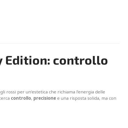
 Edition: controllo
agli rossi per un’estetica che richiama l’energia delle
 cerca
controllo
,
precisione
e una risposta solida, ma con