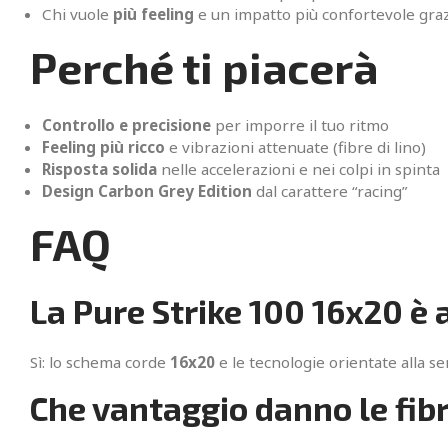
Chi vuole
più feeling
e un impatto più confortevole grazie
Perché ti piacerà
Controllo e precisione
per imporre il tuo ritmo
Feeling più ricco
e vibrazioni attenuate (fibre di lino)
Risposta solida
nelle accelerazioni e nei colpi in spinta
Design Carbon Grey Edition
dal carattere “racing”
FAQ
La Pure Strike 100 16x20 è 
Sì: lo schema corde
16x20
e le tecnologie orientate alla se
Che vantaggio danno le fibr