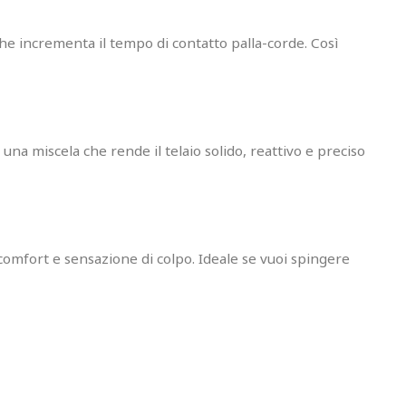
he incrementa il tempo di contatto palla-corde. Così
: una miscela che rende il telaio solido, reattivo e preciso
 comfort e sensazione di colpo. Ideale se vuoi spingere