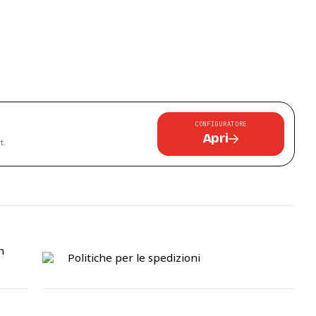
CONFIGURATORE
Apri
t.
n
Politiche per le spedizioni