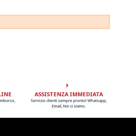
LINE
ASSISTENZA IMMEDIATA
imborso,
Servizio clienti sempre pronto! Whatsapp,
Email, Noi ci siamo.