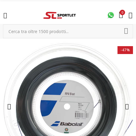
0
-47%