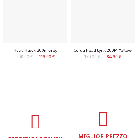
Head Hawk 200m Grey
Corda Head Lynx 200M Yellow
200,00 €
119,90 €
150,00 €
84,90 €
MIGLIOR PREZZO