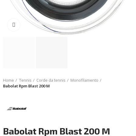
Click to enlarge
Home
Tennis
Corde da tennis
Monofilamento
Babolat Rpm Blast 200 M
Babolat Rpm Blast 200 M