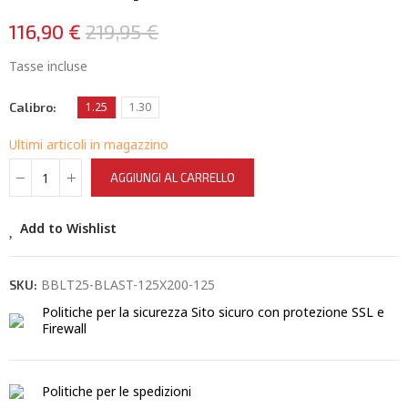
116,90 €
219,95 €
Tasse incluse
Calibro
1.25
1.30
Ultimi articoli in magazzino
AGGIUNGI AL CARRELLO
Add to Wishlist
BBLT25-BLAST-125X200-125
SKU:
Politiche per la sicurezza
Sito sicuro con protezione SSL e
Firewall
Politiche per le spedizioni