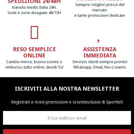
SPEDIZIONI 24/48H
Sempre i migliori prezzi del
transito medio Italia 24H,
mercato
Isole e zone disagiate 48/72H
e tante promozioni dedicate
RESO SEMPLICE
ASSISTENZA
ONLINE
IMMEDIATA
Cambio merce, buono sconto o
Servizio clienti sempre pronto!
rimborso, tutto online, decidi Tu!
Whatsapp, Email, Noi ci siamo.
ISCRIVITI ALLA NOSTRA NEWSLETTER
Registrati e ricevi promozioni
e sconti
esclusivi di Sportlet!