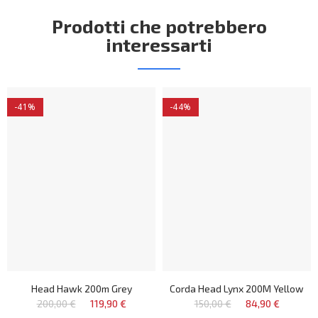
Prodotti che potrebbero
interessarti
-41%
-44%
Head Hawk 200m Grey
Corda Head Lynx 200M Yellow
200,00 €
119,90 €
150,00 €
84,90 €