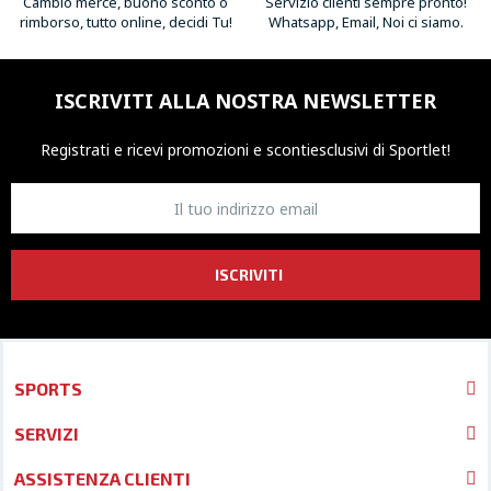
Cambio merce, buono sconto o
Servizio clienti sempre pronto!
rimborso, tutto online, decidi Tu!
Whatsapp, Email, Noi ci siamo.
ISCRIVITI ALLA NOSTRA NEWSLETTER
Registrati e ricevi promozioni
e sconti
esclusivi di Sportlet!
ISCRIVITI
SPORTS
SERVIZI
ASSISTENZA CLIENTI