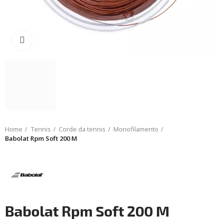
Click to enlarge
Home
Tennis
Corde da tennis
Monofilamento
Babolat Rpm Soft 200 M
Babolat Rpm Soft 200 M