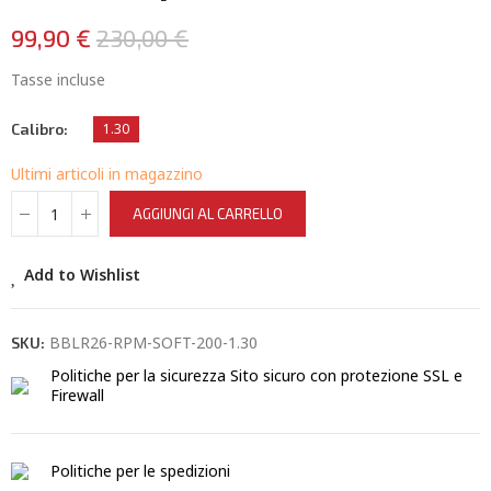
99,90 €
230,00 €
Tasse incluse
Calibro
1.30
Ultimi articoli in magazzino
AGGIUNGI AL CARRELLO
Add to Wishlist
BBLR26-RPM-SOFT-200-1.30
SKU:
Politiche per la sicurezza
Sito sicuro con protezione SSL e
Firewall
Politiche per le spedizioni