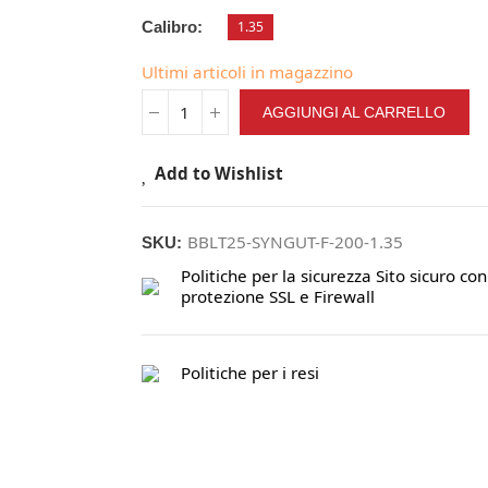
Calibro
1.35
Ultimi articoli in magazzino
AGGIUNGI AL CARRELLO
Add to Wishlist
BBLT25-SYNGUT-F-200-1.35
SKU:
Politiche per la sicurezza
Sito sicuro con
protezione SSL e Firewall
Politiche per i resi