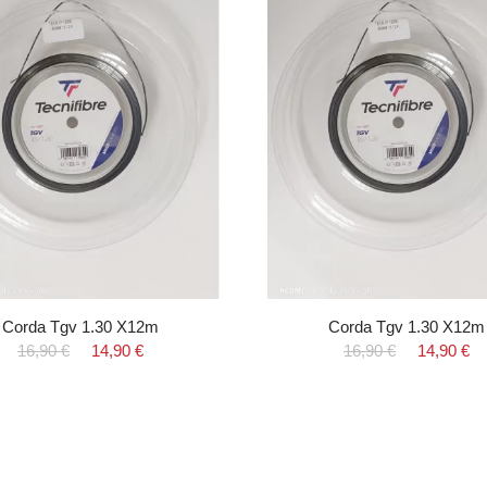
Corda Tgv 1.30 X12m
Corda Tgv 1.30 X12m
16,90 €
14,90 €
16,90 €
14,90 €