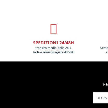
SPEDIZIONI 24/48H
transito medio Italia 24H,
Sempr
Isole e zone disagiate 48/72H
e
Re