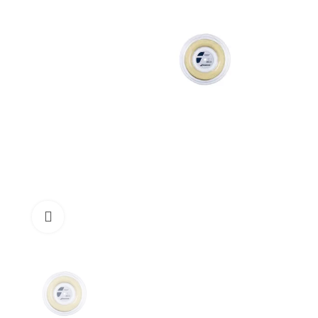
Click to enlarge