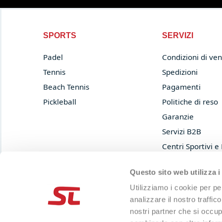
SPORTS
SERVIZI
Padel
Condizioni di ven
Tennis
Spedizioni
Beach Tennis
Pagamenti
Pickleball
Politiche di reso
Garanzie
Servizi B2B
Centri Sportivi e
Prova e acquista
Questo sito web utilizza i
Privacy Policy
Utilizziamo i cookie per pe
Cookie Policy
analizzare il nostro traffic
nostri partner che si occup