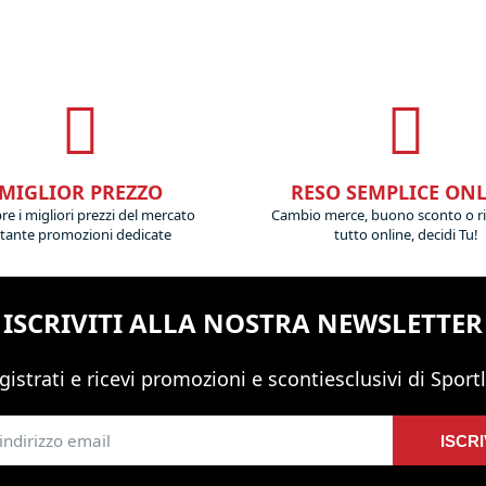
MIGLIOR PREZZO
RESO SEMPLICE ON
e i migliori prezzi del mercato
Cambio merce, buono sconto o r
 tante promozioni dedicate
tutto online, decidi Tu!
ISCRIVITI ALLA NOSTRA NEWSLETTER
gistrati e ricevi promozioni
e sconti
esclusivi di Sportl
ISCRI