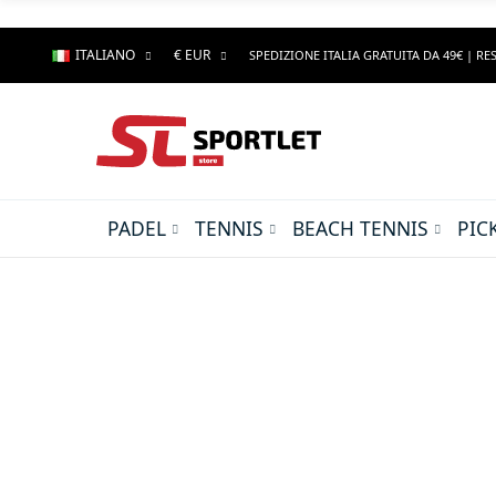
ITALIANO
€ EUR
SPEDIZIONE ITALIA GRATUITA DA 49€ | RES
PADEL
TENNIS
BEACH TENNIS
PIC