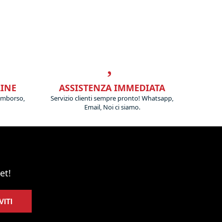
LINE
ASSISTENZA IMMEDIATA
imborso,
Servizio clienti sempre pronto! Whatsapp,
Email, Noi ci siamo.
et!
VITI