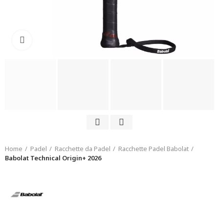
Click to enlarge
Home
Padel
Racchette da Padel
Racchette Padel Babolat
Babolat Technical Origin+ 2026