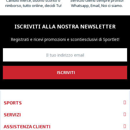
Cambio merce, buono sconto o
Servizio clienti sempre pronto!
rimborso, tutto online, decidi Tu!
Whatsapp, Email, Noi ci siamo.
ISCRIVITI ALLA NOSTRA NEWSLETTER
Registrati e ricevi promozioni
e sconti
esclusivi di Sportlet!
ISCRIVITI
SPORTS
SERVIZI
ASSISTENZA CLIENTI