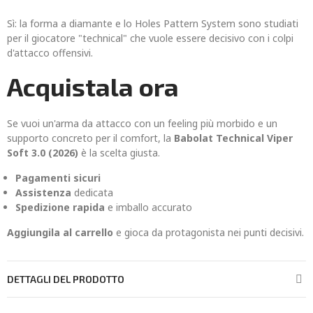
Sì: la forma a diamante e lo Holes Pattern System sono studiati
per il giocatore "technical" che vuole essere decisivo con i colpi
d'attacco offensivi.
Acquistala ora
Se vuoi un'arma da attacco con un feeling più morbido e un
supporto concreto per il comfort, la
Babolat Technical Viper
Soft 3.0 (2026)
è la scelta giusta.
Pagamenti sicuri
Assistenza
dedicata
Spedizione rapida
e imballo accurato
Aggiungila al carrello
e gioca da protagonista nei punti decisivi.
DETTAGLI DEL PRODOTTO