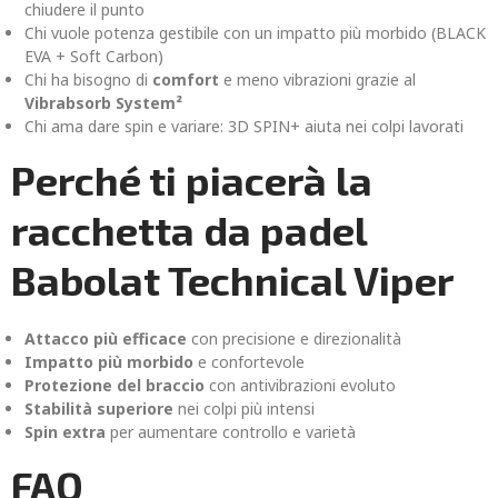
chiudere il punto
Chi vuole potenza gestibile con un impatto più morbido (BLACK
EVA + Soft Carbon)
Chi ha bisogno di
comfort
e meno vibrazioni grazie al
Vibrabsorb System²
Chi ama dare spin e variare: 3D SPIN+ aiuta nei colpi lavorati
Perché ti piacerà la
racchetta da padel
Babolat Technical Viper
Attacco più efficace
con precisione e direzionalità
Impatto più morbido
e confortevole
Protezione del braccio
con antivibrazioni evoluto
Stabilità superiore
nei colpi più intensi
Spin extra
per aumentare controllo e varietà
FAQ