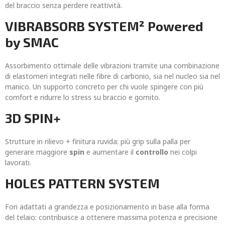
del braccio senza perdere reattività.
VIBRABSORB SYSTEM² Powered
by SMAC
Assorbimento ottimale delle vibrazioni tramite una combinazione
di elastomeri integrati nelle fibre di carbonio, sia nel nucleo sia nel
manico. Un supporto concreto per chi vuole spingere con più
comfort e ridurre lo stress su braccio e gomito.
3D SPIN+
Strutture in rilievo + finitura ruvida: più grip sulla palla per
generare maggiore
spin
e aumentare il
controllo
nei colpi
lavorati.
HOLES PATTERN SYSTEM
Fori adattati a grandezza e posizionamento in base alla forma
del telaio: contribuisce a ottenere massima potenza e precisione