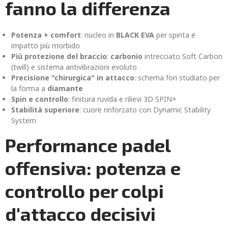
fanno la differenza
Potenza + comfort
: nucleo in
BLACK EVA
per spinta e
impatto più morbido
Più protezione del braccio
:
carbonio
intrecciato Soft Carbon
(twill) e sistema antivibrazioni evoluto
Precisione "chirurgica" in attacco
: schema fori studiato per
la forma a
diamante
Spin e controllo
: finitura ruvida e rilievi 3D SPIN+
Stabilità superiore
: cuore rinforzato con Dynamic Stability
System
Performance padel
offensiva: potenza e
controllo per colpi
d'attacco decisivi