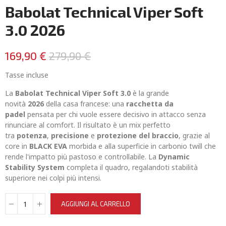
Babolat Technical Viper Soft
3.0 2026
169,90 €
279,90 €
Tasse incluse
La
Babolat Technical Viper Soft 3.0
è la grande
novità
2026
della casa francese: una
racchetta da
padel
pensata per chi vuole essere decisivo in attacco senza
rinunciare al comfort. Il risultato è un mix perfetto
tra
potenza
,
precisione
e
protezione del braccio
, grazie al
core in
BLACK EVA
morbida e alla superficie in carbonio twill che
rende l'impatto più pastoso e controllabile. La
Dynamic
Stability System
completa il quadro, regalandoti stabilità
superiore nei colpi più intensi.
AGGIUNGI AL CARRELLO