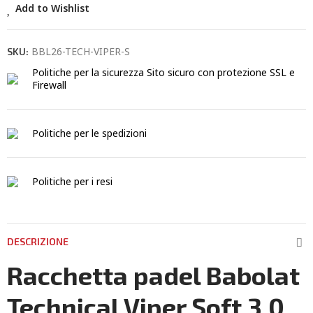
Add to Wishlist
BBL26-TECH-VIPER-S
SKU:
Politiche per la sicurezza
Sito sicuro con protezione SSL e
Firewall
Politiche per le spedizioni
Politiche per i resi
DESCRIZIONE
Racchetta padel Babolat
Technical Viper Soft 3.0