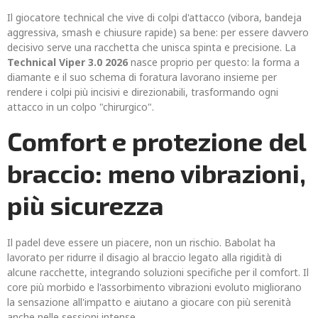
Il giocatore technical che vive di colpi d'attacco (vibora, bandeja
aggressiva, smash e chiusure rapide) sa bene: per essere davvero
decisivo serve una racchetta che unisca spinta e precisione. La
Technical Viper 3.0 2026
nasce proprio per questo: la forma a
diamante e il suo schema di foratura lavorano insieme per
rendere i colpi più incisivi e direzionabili, trasformando ogni
attacco in un colpo "chirurgico".
Comfort e protezione del
braccio: meno vibrazioni,
più sicurezza
Il padel deve essere un piacere, non un rischio. Babolat ha
lavorato per ridurre il disagio al braccio legato alla rigidità di
alcune racchette, integrando soluzioni specifiche per il comfort. Il
core più morbido e l'assorbimento vibrazioni evoluto migliorano
la sensazione all'impatto e aiutano a giocare con più serenità
anche nelle sessioni intense.