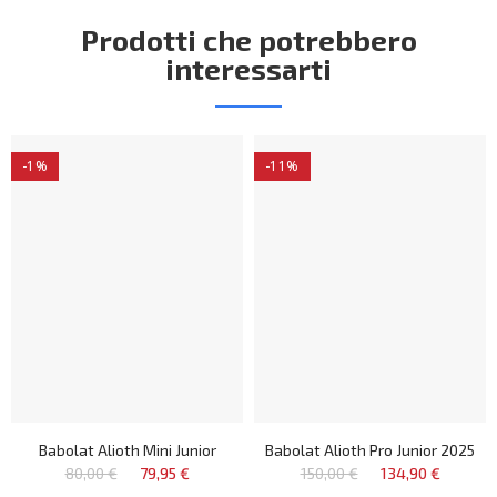
Prodotti che potrebbero
interessarti
-1%
-11%
Babolat Alioth Mini Junior
Babolat Alioth Pro Junior 2025
80,00 €
79,95 €
150,00 €
134,90 €