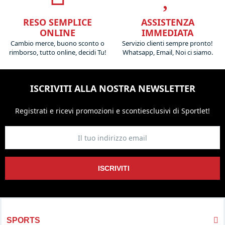
RESO SEMPLICE
ASSISTENZA
ONLINE
IMMEDIATA
Cambio merce, buono sconto o
Servizio clienti sempre pronto!
rimborso, tutto online, decidi Tu!
Whatsapp, Email, Noi ci siamo.
ISCRIVITI ALLA NOSTRA NEWSLETTER
Registrati e ricevi promozioni
e sconti
esclusivi di Sportlet!
ISCRIVITI
SPORTS