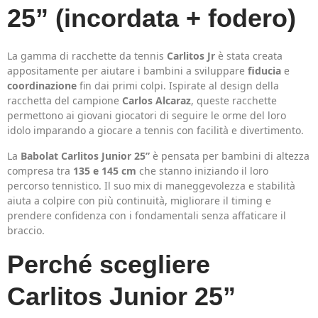
25” (incordata + fodero)
La gamma di racchette da tennis
Carlitos Jr
è stata creata
appositamente per aiutare i bambini a sviluppare
fiducia
e
coordinazione
fin dai primi colpi. Ispirate al design della
racchetta del campione
Carlos Alcaraz
, queste racchette
permettono ai giovani giocatori di seguire le orme del loro
idolo imparando a giocare a tennis con facilità e divertimento.
La
Babolat Carlitos Junior 25”
è pensata per bambini di altezza
compresa tra
135 e 145 cm
che stanno iniziando il loro
percorso tennistico. Il suo mix di maneggevolezza e stabilità
aiuta a colpire con più continuità, migliorare il timing e
prendere confidenza con i fondamentali senza affaticare il
braccio.
Perché scegliere
Carlitos Junior 25”