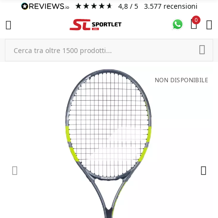
4,8
/ 5
3.577
recensioni
0
NON DISPONIBILE