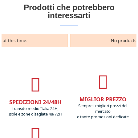
Prodotti che potrebbero
interessarti
 at this time.
No products a
MIGLIOR PREZZO
SPEDIZIONI 24/48H
Sempre i migliori prezzi del
transito medio Italia 24H,
mercato
Isole e zone disagiate 48/72H
e tante promozioni dedicate