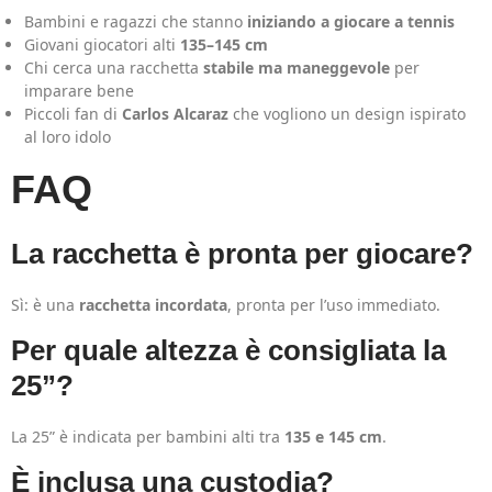
Bambini e ragazzi che stanno
iniziando a giocare a tennis
Giovani giocatori alti
135–145 cm
Chi cerca una racchetta
stabile ma maneggevole
per
imparare bene
Piccoli fan di
Carlos Alcaraz
che vogliono un design ispirato
al loro idolo
FAQ
La racchetta è pronta per giocare?
Sì: è una
racchetta incordata
, pronta per l’uso immediato.
Per quale altezza è consigliata la
25”?
La 25” è indicata per bambini alti tra
135 e 145 cm
.
È inclusa una custodia?