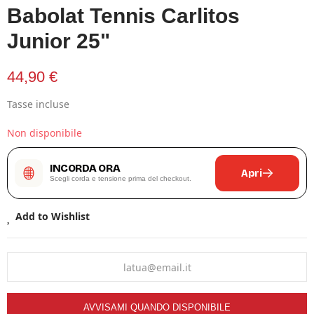
Babolat Tennis Carlitos
Junior 25"
44,90 €
Tasse incluse
Non disponibile
INCORDA ORA
Apri
Scegli corda e tensione prima del checkout.
Add to Wishlist
AVVISAMI QUANDO DISPONIBILE