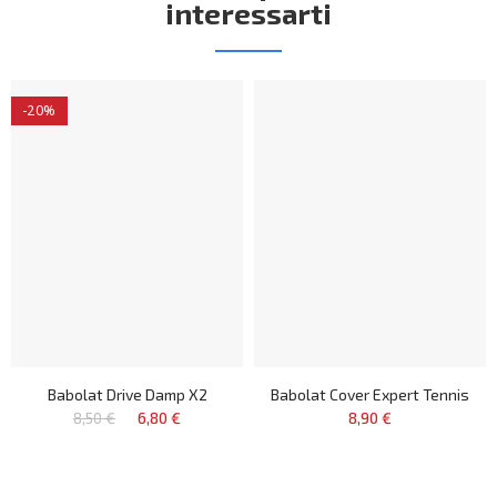
interessarti
-20%
Babolat Drive Damp X2
Babolat Cover Expert Tennis
8,50 €
6,80 €
8,90 €