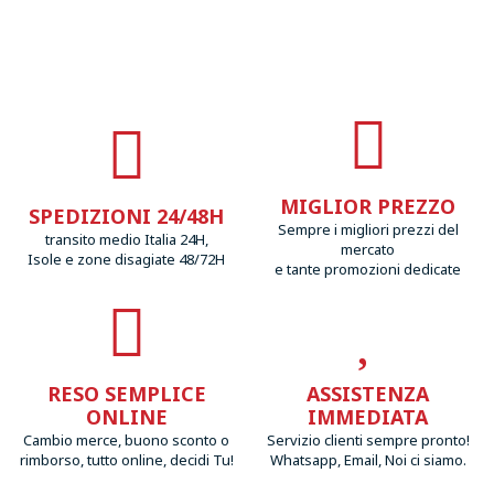
MIGLIOR PREZZO
SPEDIZIONI 24/48H
Sempre i migliori prezzi del
transito medio Italia 24H,
mercato
Isole e zone disagiate 48/72H
e tante promozioni dedicate
RESO SEMPLICE
ASSISTENZA
ONLINE
IMMEDIATA
Cambio merce, buono sconto o
Servizio clienti sempre pronto!
rimborso, tutto online, decidi Tu!
Whatsapp, Email, Noi ci siamo.