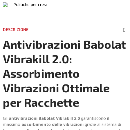
Politiche per i resi
DESCRIZIONE
Antivibrazioni Babolat
Vibrakill 2.0:
Assorbimento
Vibrazioni Ottimale
per Racchette
Gli
antivibrazioni Babolat Vibrakill 2.0
garantiscono il
massimo
assorbimento delle vibrazioni
grazie al sistema di