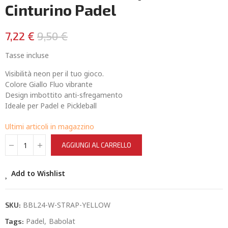
Cinturino Padel
7,22 €
9,50 €
Tasse incluse
Visibilità neon per il tuo gioco.
Colore Giallo Fluo vibrante
Design imbottito anti-sfregamento
Ideale per Padel e Pickleball
Ultimi articoli in magazzino
AGGIUNGI AL CARRELLO
Add to Wishlist
BBL24-W-STRAP-YELLOW
SKU:
Padel
Babolat
Tags: