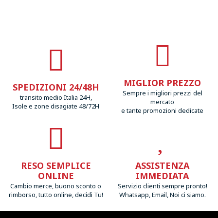
MIGLIOR PREZZO
SPEDIZIONI 24/48H
Sempre i migliori prezzi del
transito medio Italia 24H,
mercato
Isole e zone disagiate 48/72H
e tante promozioni dedicate
RESO SEMPLICE
ASSISTENZA
ONLINE
IMMEDIATA
Cambio merce, buono sconto o
Servizio clienti sempre pronto!
rimborso, tutto online, decidi Tu!
Whatsapp, Email, Noi ci siamo.