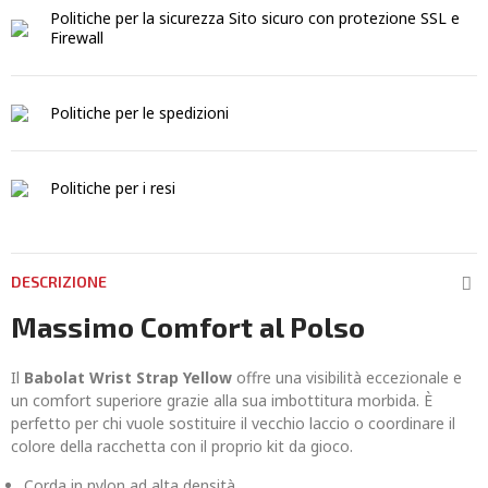
Politiche per la sicurezza
Sito sicuro con protezione SSL e
Firewall
Politiche per le spedizioni
Politiche per i resi
DESCRIZIONE
Massimo Comfort al Polso
Il
Babolat Wrist Strap Yellow
offre una visibilità eccezionale e
un comfort superiore grazie alla sua imbottitura morbida. È
perfetto per chi vuole sostituire il vecchio laccio o coordinare il
colore della racchetta con il proprio kit da gioco.
Corda in nylon ad alta densità