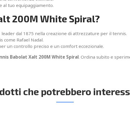
ile al tuo equipaggiamento.
alt 200M White Spiral?
 leader dal 1875 nella creazione di attrezzature per il tennis.
nis come Rafael Nadal.
lo per un controllo preciso e un comfort eccezionale.
nnis Babolat Xalt 200M White Spiral
. Ordina subito e sperim
dotti che potrebbero interess