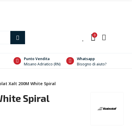
0
0
Punto Vendita
Whatsapp
Misano Adriatico (RN)
Bisogno di aiuto?
lat Xalt 200M White Spiral
hite Spiral