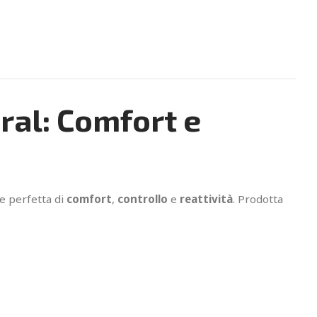
ral: Comfort e
e perfetta di
comfort
,
controllo
e
reattività
. Prodotta