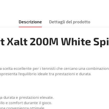
Descrizione
Dettagli del prodotto
t Xalt 200M White Spi
 scelta eccellente per i tennisti che cercano una combinazion
ppresenta l'equilibrio ideale tra prestazioni e durata.
ga durata e prestazioni elevate.
ollo e comfort durante il gioco.
 una convenienza ottimale.