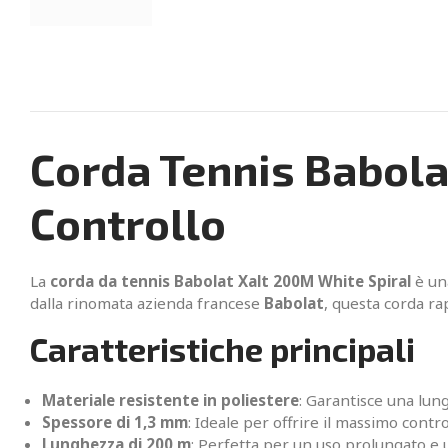
Corda Tennis Babola
Controllo
La
corda da tennis Babolat Xalt 200M White Spiral
è una
dalla rinomata azienda francese
Babolat
, questa corda ra
Caratteristiche principali
Materiale resistente in poliestere
: Garantisce una lun
Spessore di 1,3 mm
: Ideale per offrire il massimo contr
Lunghezza di 200 m
: Perfetta per un uso prolungato e