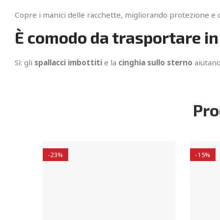
Copre i manici delle racchette, migliorando protezione e 
È comodo da trasportare in b
Sì: gli
spallacci imbottiti
e la
cinghia sullo sterno
aiutano
Pro
-23%
-15%