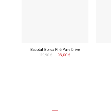
Babolat Borsa Rh6 Pure Drive
119,90 €
93,00 €