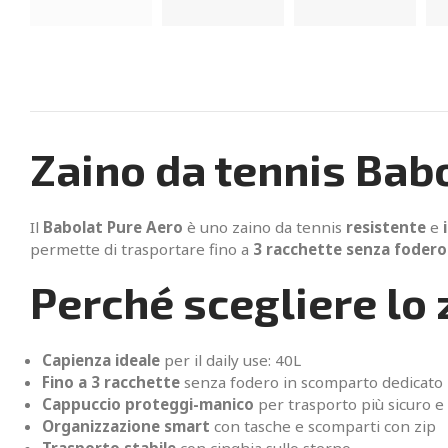
Zaino da tennis Bab
Il
Babolat Pure Aero
è uno zaino da tennis
resistente
e
permette di trasportare fino a
3 racchette senza fodero
Perché scegliere lo
Capienza ideale
per il daily use: 40L
Fino a 3 racchette
senza fodero in scomparto dedicato
Cappuccio proteggi-manico
per trasporto più sicuro e
Organizzazione smart
con tasche e scomparti con zip