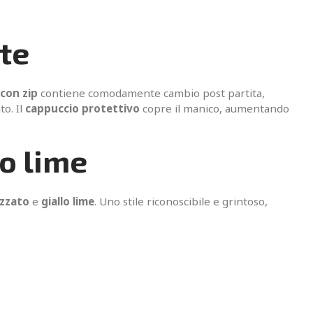
rte
con zip
contiene comodamente cambio post partita,
o. Il
cappuccio protettivo
copre il manico, aumentando
lo lime
izzato
e
giallo lime
. Uno stile riconoscibile e grintoso,