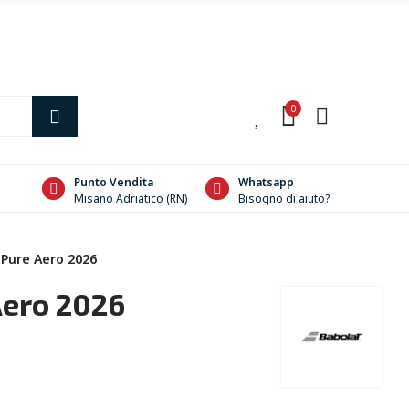
0
0
Punto Vendita
Whatsapp
Misano Adriatico (RN)
Bisogno di aiuto?
 Pure Aero 2026
Aero 2026