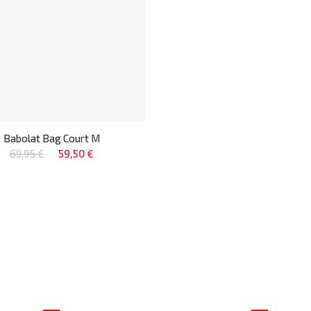
Babolat Bag Court M
69,95 €
59,50 €