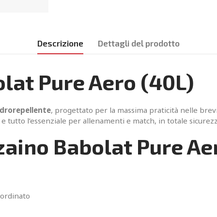
Descrizione
Dettagli del prodotto
olat Pure Aero (40L)
idrorepellente
, progettato per la massima praticità nelle brevi
e tutto l’essenziale per allenamenti e match, in totale sicurezz
 zaino Babolat Pure Ae
 ordinato