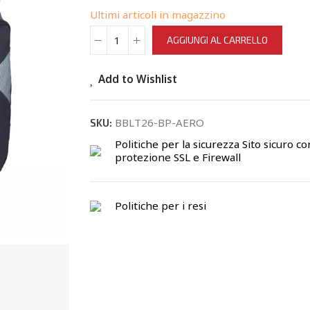
Ultimi articoli in magazzino
AGGIUNGI AL CARRELLO
Add to Wishlist
BBLT26-BP-AERO
SKU:
Politiche per la sicurezza
Sito sicuro co
protezione SSL e Firewall
Politiche per i resi