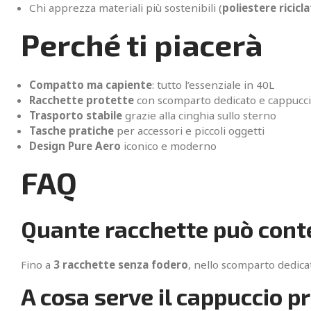
Chi apprezza materiali più sostenibili (
poliestere ricicl
Perché ti piacerà
Compatto ma capiente
: tutto l’essenziale in 40L
Racchette protette
con scomparto dedicato e cappucc
Trasporto stabile
grazie alla cinghia sullo sterno
Tasche pratiche
per accessori e piccoli oggetti
Design Pure Aero
iconico e moderno
FAQ
Quante racchette può cont
Fino a
3 racchette senza fodero
, nello scomparto dedica
A cosa serve il cappuccio 