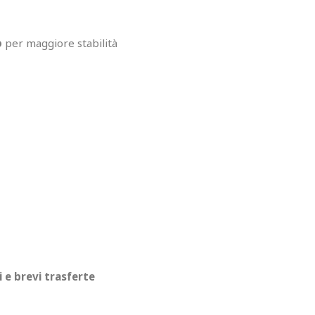
o
per maggiore stabilità
 e brevi trasferte