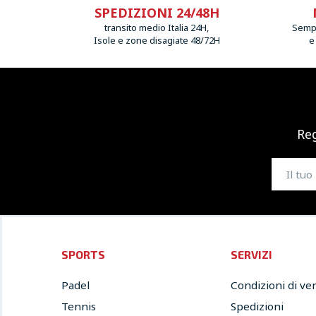
SPEDIZIONI 24/48H
transito medio Italia 24H,
Sempr
Isole e zone disagiate 48/72H
e
Reg
SPORTS
SERVIZI
Padel
Condizioni di ve
Tennis
Spedizioni