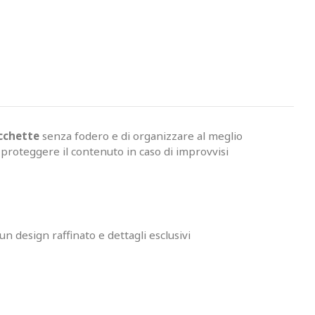
acchette
senza fodero e di organizzare al meglio
 proteggere il contenuto in caso di improvvisi
n design raffinato e dettagli esclusivi