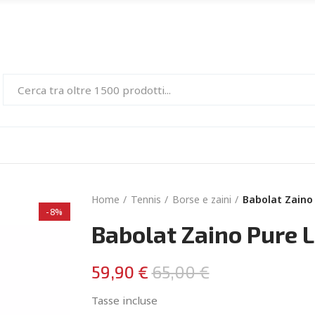
Home
Tennis
Borse e zaini
Babolat Zaino
-8%
Babolat Zaino Pure 
59,90 €
65,00 €
Tasse incluse