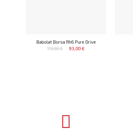
Babolat Borsa Rh6 Pure Drive
119,90 €
93,00 €