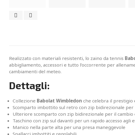
Realizzato con materiali resistenti, lo zaino da tennis
Babo
abbigliamento, accessori e tutto l’occorrente per allenamen
cambiamenti del meteo.
Dettagli:
Collezione
Babolat Wimbledon
che celebra il prestigio
Scomparto imbottito sul retro con zip bidirezionale per r
Ulteriore scomparto con zip bidirezionale per il cambio e
Taschino con zip sul davanti per un rapido accesso agli e
Manico nella parte alta per una presa maneggevole
Spallacci imbottiti e regolabili