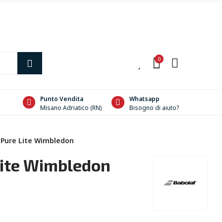
0
0
Punto Vendita
Whatsapp
Misano Adriatico (RN)
Bisogno di aiuto?
 Pure Lite Wimbledon
Lite Wimbledon