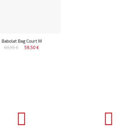
Babolat Bag Court M
69,95 €
59,50 €