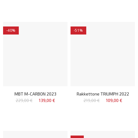
-40%
-51%
MBT M-CARBON 2023
Rakkettone TRIUMPH 2022
229,00 €
139,00 €
219,00 €
109,00 €