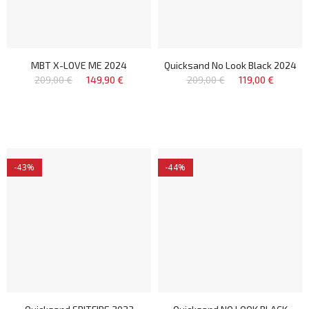
MBT X-LOVE ME 2024
Quicksand No Look Black 2024
209,00 €
149,90 €
209,00 €
119,00 €
-43%
-44%