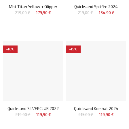
Mbt Titan Yellow + Glipper
Quicksand Spitfire 2024
219,00 €
179,90 €
219,00 €
134,90 €
-46%
-45%
Quicksand SILVERCLUB 2022
Quicksand Kombat 2024
219,00 €
119,90 €
215,00 €
119,90 €