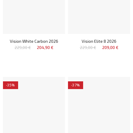
Vision White Carbon 2026
Vision Elite 8 2026
229,00 €
204,90 €
229,00 €
209,00 €
-35%
-37%