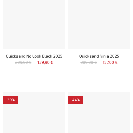
Quicksand No Look Black 2025
Quicksand Ninja 2025
209,00 €
139,90 €
209,00 €
157,00 €
-29%
-44%