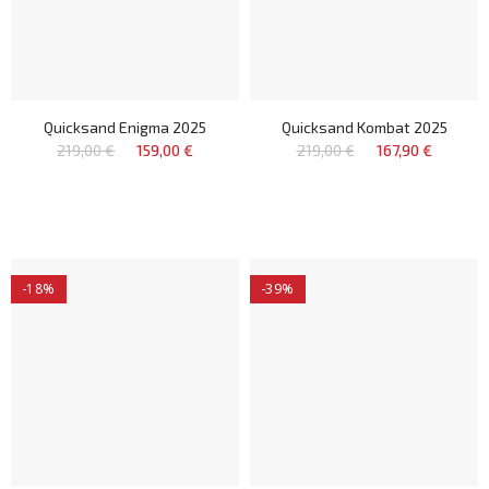
Quicksand Enigma 2025
Quicksand Kombat 2025
219,00 €
159,00 €
219,00 €
167,90 €
-18%
-39%