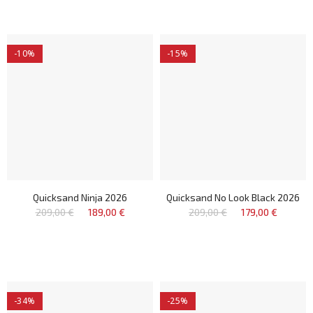
-10%
-15%
Quicksand Ninja 2026
Quicksand No Look Black 2026
209,00 €
189,00 €
209,00 €
179,00 €
-34%
-25%