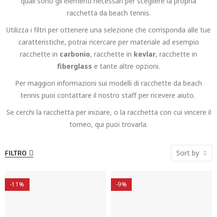
quali sono gli elementi necessari per scegliere la propria
racchetta da beach tennis.
Utilizza i filtri per ottenere una selezione che corrisponda alle tue
caratteristiche, potrai ricercare per materiale ad esempio
racchette in
carbonio
, racchette in
kevlar
, racchette in
fiberglass
e tante altre opzioni.
Per maggiori informazioni sui modelli di racchette da beach
tennis puoi contattare il nostro staff per ricevere aiuto.
Se cerchi la racchetta per iniziare, o la racchetta con cui vincere il
torneo, qui puoi trovarla.
Sort by
FILTRO
-11%
-9%