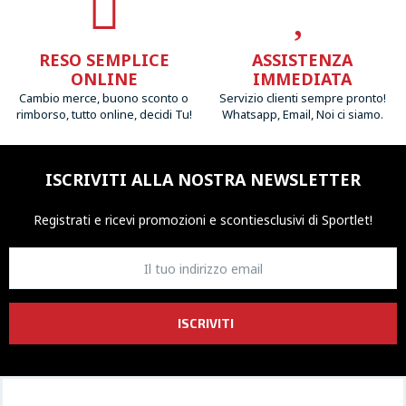
RESO SEMPLICE
ASSISTENZA
ONLINE
IMMEDIATA
Cambio merce, buono sconto o
Servizio clienti sempre pronto!
rimborso, tutto online, decidi Tu!
Whatsapp, Email, Noi ci siamo.
ISCRIVITI ALLA NOSTRA NEWSLETTER
Registrati e ricevi promozioni
e sconti
esclusivi di Sportlet!
ISCRIVITI