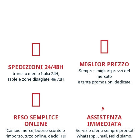
MIGLIOR PREZZO
SPEDIZIONI 24/48H
Sempre i migliori prezzi del
transito medio Italia 24H,
mercato
Isole e zone disagiate 48/72H
e tante promozioni dedicate
RESO SEMPLICE
ASSISTENZA
ONLINE
IMMEDIATA
Cambio merce, buono sconto o
Servizio clienti sempre pronto!
rimborso, tutto online, decidi Tu!
Whatsapp, Email, Noi ci siamo.