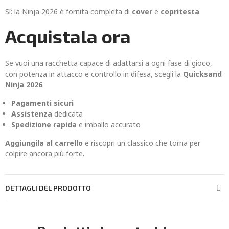
Sì: la Ninja 2026 è fornita completa di
cover
e
copritesta
.
Acquistala ora
Se vuoi una racchetta capace di adattarsi a ogni fase di gioco,
con potenza in attacco e controllo in difesa, scegli la
Quicksand
Ninja 2026
.
Pagamenti sicuri
Assistenza
dedicata
Spedizione rapida
e imballo accurato
Aggiungila al carrello
e riscopri un classico che torna per
colpire ancora più forte.
DETTAGLI DEL PRODOTTO