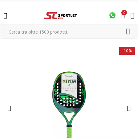
0
-10%