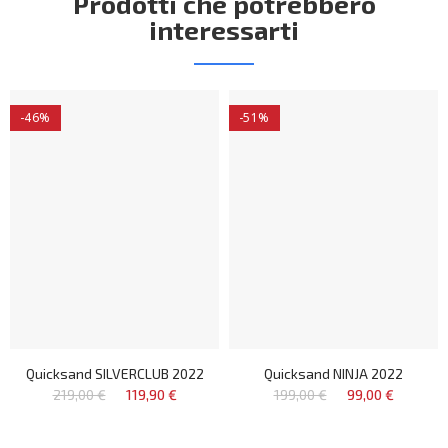
Prodotti che potrebbero
interessarti
-46%
-51%
Quicksand SILVERCLUB 2022
Quicksand NINJA 2022
219,00 €
119,90 €
199,00 €
99,00 €