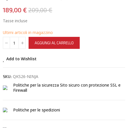
189,00 €
209,00 €
Tasse incluse
Ultimi articoli in magazzino
AGGIUNGI AL CARRELLO
Add to Wishlist
QKS26-NINJA
SKU:
Politiche per la sicurezza
Sito sicuro con protezione SSL e
Firewall
Politiche per le spedizioni