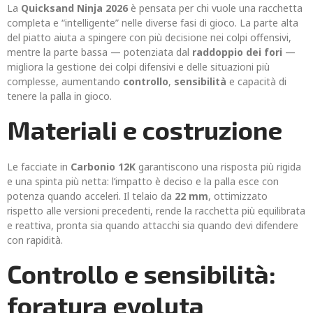
La
Quicksand Ninja 2026
è pensata per chi vuole una racchetta
completa e “intelligente” nelle diverse fasi di gioco. La parte alta
del piatto aiuta a spingere con più decisione nei colpi offensivi,
mentre la parte bassa — potenziata dal
raddoppio dei fori
—
migliora la gestione dei colpi difensivi e delle situazioni più
complesse, aumentando
controllo
,
sensibilità
e capacità di
tenere la palla in gioco.
Materiali e costruzione
Le facciate in
Carbonio 12K
garantiscono una risposta più rigida
e una spinta più netta: l’impatto è deciso e la palla esce con
potenza quando acceleri. Il telaio da
22 mm
, ottimizzato
rispetto alle versioni precedenti, rende la racchetta più equilibrata
e reattiva, pronta sia quando attacchi sia quando devi difendere
con rapidità.
Controllo e sensibilità:
foratura evoluta