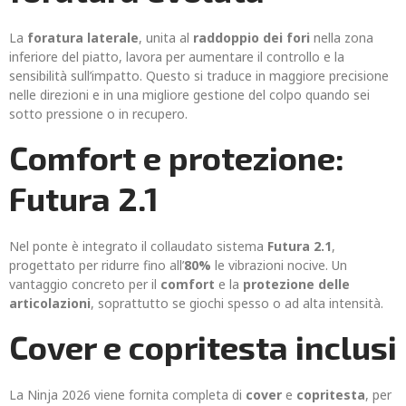
La
foratura laterale
, unita al
raddoppio dei fori
nella zona
inferiore del piatto, lavora per aumentare il controllo e la
sensibilità sull’impatto. Questo si traduce in maggiore precisione
nelle direzioni e in una migliore gestione del colpo quando sei
sotto pressione o in recupero.
Comfort e protezione:
Futura 2.1
Nel ponte è integrato il collaudato sistema
Futura 2.1
,
progettato per ridurre fino all’
80%
le vibrazioni nocive. Un
vantaggio concreto per il
comfort
e la
protezione delle
articolazioni
, soprattutto se giochi spesso o ad alta intensità.
Cover e copritesta inclusi
La Ninja 2026 viene fornita completa di
cover
e
copritesta
, per