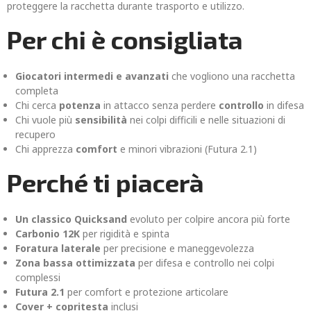
proteggere la racchetta durante trasporto e utilizzo.
Per chi è consigliata
Giocatori intermedi e avanzati
che vogliono una racchetta
completa
Chi cerca
potenza
in attacco senza perdere
controllo
in difesa
Chi vuole più
sensibilità
nei colpi difficili e nelle situazioni di
recupero
Chi apprezza
comfort
e minori vibrazioni (Futura 2.1)
Perché ti piacerà
Un classico Quicksand
evoluto per colpire ancora più forte
Carbonio 12K
per rigidità e spinta
Foratura laterale
per precisione e maneggevolezza
Zona bassa ottimizzata
per difesa e controllo nei colpi
complessi
Futura 2.1
per comfort e protezione articolare
Cover + copritesta
inclusi