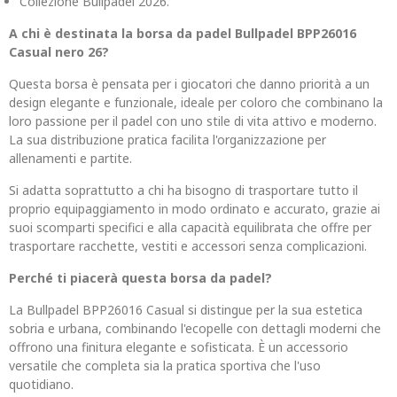
Collezione Bullpadel 2026.
A chi è destinata la borsa da padel Bullpadel BPP26016
Casual nero 26?
Questa borsa è pensata per i giocatori che danno priorità a un
design elegante e funzionale, ideale per coloro che combinano la
loro passione per il padel con uno stile di vita attivo e moderno.
La sua distribuzione pratica facilita l'organizzazione per
allenamenti e partite.
Si adatta soprattutto a chi ha bisogno di trasportare tutto il
proprio equipaggiamento in modo ordinato e accurato, grazie ai
suoi scomparti specifici e alla capacità equilibrata che offre per
trasportare racchette, vestiti e accessori senza complicazioni.
Perché ti piacerà questa borsa da padel?
La Bullpadel BPP26016 Casual si distingue per la sua estetica
sobria e urbana, combinando l'ecopelle con dettagli moderni che
offrono una finitura elegante e sofisticata. È un accessorio
versatile che completa sia la pratica sportiva che l'uso
quotidiano.