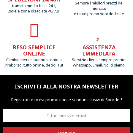
Sempre i migliori prezzi del
transito medio Italia 24H,
mercato
Isole e zone disagiate 48/72H
e tante promozioni dedicate
RESO SEMPLICE
ASSISTENZA
ONLINE
IMMEDIATA
Cambio merce, buono sconto o
Servizio clienti sempre pronto!
rimborso, tutto online, decidi Tu!
Whatsapp, Email, Noi ci siamo.
ISCRIVITI ALLA NOSTRA NEWSLETTER
Registrati e ricevi promozioni
e sconti
esclusivi di Sportlet!