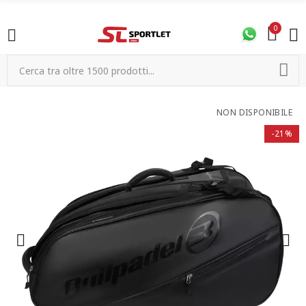
0
NON DISPONIBILE
-21%