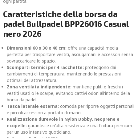
ogni partita.
Caratteristiche della borsa da
padel Bullpadel BPP26016 Casual
nero 2026
Dimensioni 60 x 30 x 40 cm:
offre una capacità media
perfetta per trasportare vestiti, asciugamani e accessori senza
sovraccaricare lo spazio.
Scomparti termici per 4 racchette:
proteggono dai
cambiamenti di temperatura, mantenendo le prestazioni
ottimali dell'attrezzatura.
Zona ventilata indipendente:
mantiene puliti e freschi i
vestiti usati o le scarpe, evitando cattivi odori all'interno della
borsa da padel.
Tasca laterale esterna:
comoda per riporre oggetti personali
e piccoli accessori a portata di mano.
Realizzazione durevole in Nylon Dobby, neoprene e
ecopelle:
garantisce un'alta resistenza e una finitura premium
per un uso intensivo quotidiano.