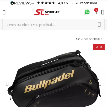
4,8
/ 5
3.570
recensioni
0
NON DISPONIBILE
-21%