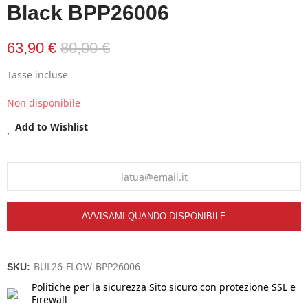
Black BPP26006
63,90 €
80,00 €
Tasse incluse
Non disponibile
Add to Wishlist
AVVISAMI QUANDO DISPONIBILE
BUL26-FLOW-BPP26006
SKU:
Politiche per la sicurezza
Sito sicuro con protezione SSL e
Firewall