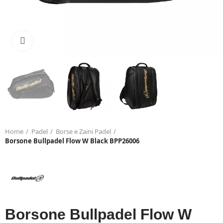
Click to enlarge
Home
Padel
Borse e Zaini Padel
Borsone Bullpadel Flow W Black BPP26006
Borsone Bullpadel Flow W