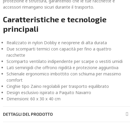
protezione e struttura, garantendo che le tue racchette e
accessori rimangano sicuri durante il trasporto.
Caratteristiche e tecnologie
principali
Realizzato in nylon Dobby e neoprene di alta durata
Due scomparti termici con capacità per fino a quattro
racchette
Scomparto ventilato indipendente per scarpe o vestiti umidi
Lati semirigidi che offrono rigidità e protezione aggiuntiva
Schienale ergonomico imbottito con schiuma per massimo
comfort
Cinghie tipo Zaino regolabili per trasporto equilibrato
Design esclusivo ispirato a Paquito Navarro
Dimensioni: 60 x 30 x 40 cm
DETTAGLI DEL PRODOTTO