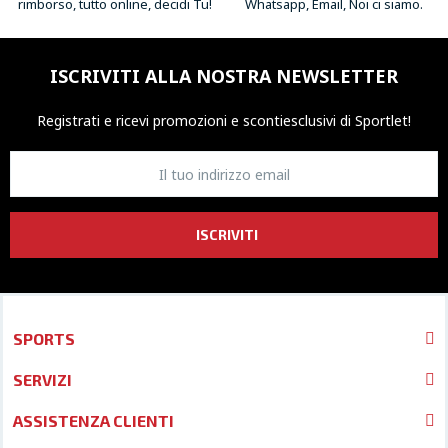
rimborso, tutto online, decidi Tu!
Whatsapp, Email, Noi ci siamo.
ISCRIVITI ALLA NOSTRA NEWSLETTER
Registrati e ricevi promozioni
e sconti
esclusivi di Sportlet!
ISCRIVITI
SPORTS
SERVIZI
ASSISTENZA CLIENTI