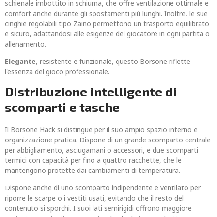
schienale imbottito in schiuma, che offre ventilazione ottimale e
comfort anche durante gli spostamenti più lunghi. Inoltre, le sue
cinghie regolabili tipo Zaino permettono un trasporto equilibrato
e sicuro, adattandosi alle esigenze del giocatore in ogni partita o
allenamento.
Elegante
, resistente e funzionale, questo Borsone riflette
l'essenza del gioco professionale.
Distribuzione intelligente di
scomparti e tasche
Il Borsone Hack si distingue per il suo ampio spazio interno e
organizzazione pratica. Dispone di un grande scomparto centrale
per abbigliamento, asciugamani o accessori, e due scomparti
termici con capacità per fino a quattro racchette, che le
mantengono protette dai cambiamenti di temperatura.
Dispone anche di uno scomparto indipendente e ventilato per
riporre le scarpe o i vestiti usati, evitando che il resto del
contenuto si sporchi. I suoi lati semirigidi offrono maggiore