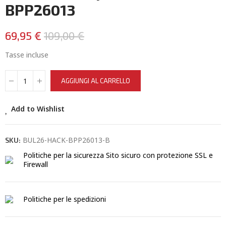
BPP26013
69,95 €
109,00 €
Tasse incluse
AGGIUNGI AL CARRELLO
Add to Wishlist
BUL26-HACK-BPP26013-B
SKU:
Politiche per la sicurezza
Sito sicuro con protezione SSL e
Firewall
Politiche per le spedizioni