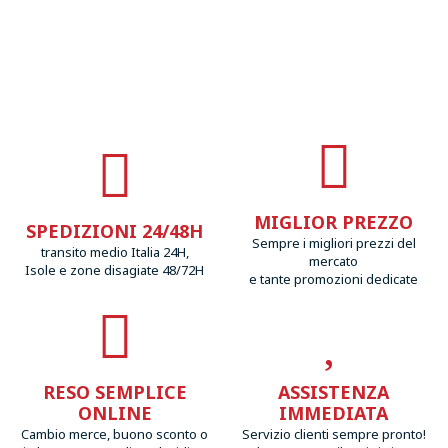
MIGLIOR PREZZO
SPEDIZIONI 24/48H
Sempre i migliori prezzi del
transito medio Italia 24H,
mercato
Isole e zone disagiate 48/72H
e tante promozioni dedicate
RESO SEMPLICE
ASSISTENZA
ONLINE
IMMEDIATA
Cambio merce, buono sconto o
Servizio clienti sempre pronto!