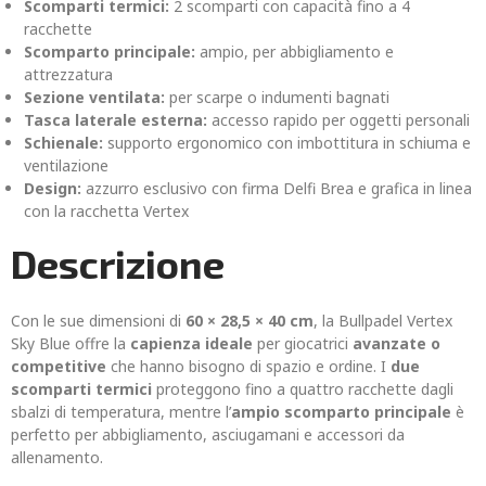
Scomparti termici:
2 scomparti con capacità fino a 4
racchette
Scomparto principale:
ampio, per abbigliamento e
attrezzatura
Sezione ventilata:
per scarpe o indumenti bagnati
Tasca laterale esterna:
accesso rapido per oggetti personali
Schienale:
supporto ergonomico con imbottitura in schiuma e
ventilazione
Design:
azzurro esclusivo con firma Delfi Brea e grafica in linea
con la racchetta Vertex
Descrizione
Con le sue dimensioni di
60 × 28,5 × 40 cm
, la Bullpadel Vertex
Sky Blue offre la
capienza ideale
per giocatrici
avanzate o
competitive
che hanno bisogno di spazio e ordine. I
due
scomparti termici
proteggono fino a quattro racchette dagli
sbalzi di temperatura, mentre l’
ampio scomparto principale
è
perfetto per abbigliamento, asciugamani e accessori da
allenamento.