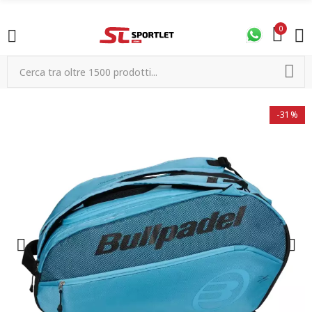
0
-31%