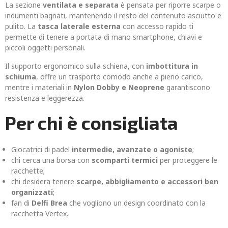
La sezione
ventilata e separata
è pensata per riporre scarpe o
indumenti bagnati, mantenendo il resto del contenuto asciutto e
pulito. La
tasca laterale esterna
con accesso rapido ti
permette di tenere a portata di mano smartphone, chiavi e
piccoli oggetti personali.
Il supporto ergonomico sulla schiena, con
imbottitura in
schiuma
, offre un trasporto comodo anche a pieno carico,
mentre i materiali in
Nylon Dobby e Neoprene
garantiscono
resistenza e leggerezza.
Per chi è consigliata
Giocatrici di padel
intermedie, avanzate o agoniste
;
chi cerca una borsa con
scomparti termici
per proteggere le
racchette;
chi desidera tenere
scarpe, abbigliamento e accessori ben
organizzati
;
fan di
Delfi Brea
che vogliono un design coordinato con la
racchetta Vertex.