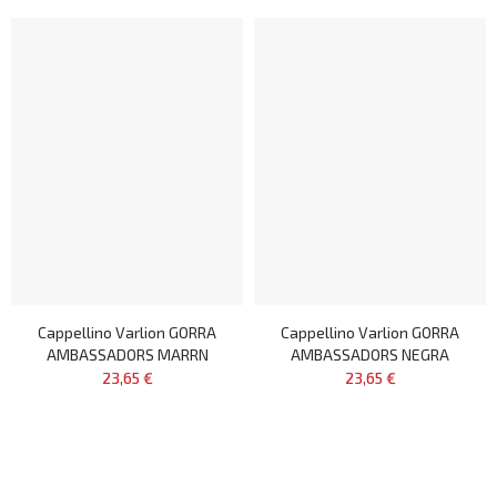
Cappellino Varlion GORRA
Cappellino Varlion GORRA
AMBASSADORS MARRN
AMBASSADORS NEGRA
23,65 €
23,65 €