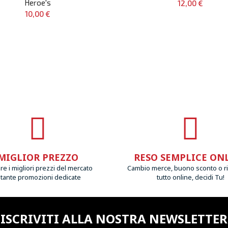
Heroe's
12,00 €
10,00 €
MIGLIOR PREZZO
RESO SEMPLICE ON
e i migliori prezzi del mercato
Cambio merce, buono sconto o r
 tante promozioni dedicate
tutto online, decidi Tu!
ISCRIVITI ALLA NOSTRA NEWSLETTER