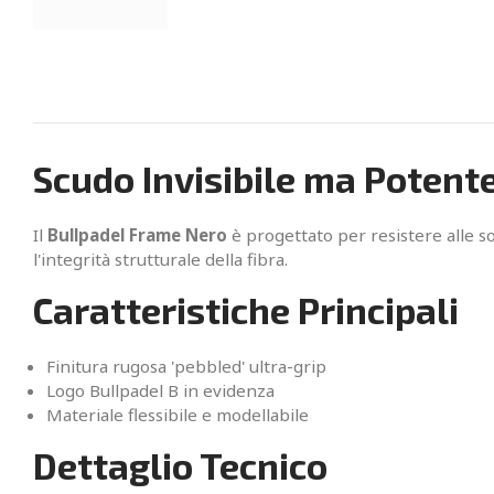
Scudo Invisibile ma Potent
Il
Bullpadel Frame Nero
è progettato per resistere alle so
l'integrità strutturale della fibra.
Caratteristiche Principali
Finitura rugosa 'pebbled' ultra-grip
Logo Bullpadel B in evidenza
Materiale flessibile e modellabile
Dettaglio Tecnico