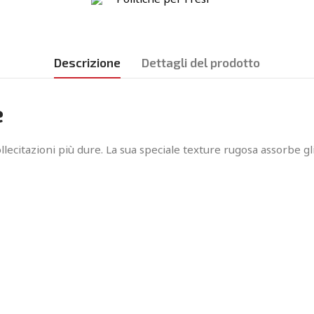
Descrizione
Dettagli del prodotto
e
llecitazioni più dure. La sua speciale texture rugosa assorbe g