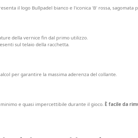
resenta il logo Bullpadel bianco e l'iconica 'B' rossa, sagomata p
re della vernice fin dal primo utilizzo.
esenti sul telaio della racchetta.
 alcol per garantire la massima aderenza del collante.
minimo e quasi impercettibile durante il gioco.
È facile da ri