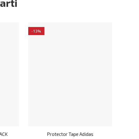
arti
-13%
LACK
Protector Tape Adidas