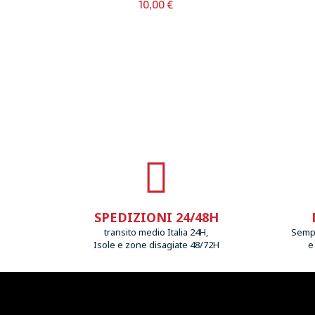
10,00 €
SPEDIZIONI 24/48H
transito medio Italia 24H,
Sempr
Isole e zone disagiate 48/72H
e