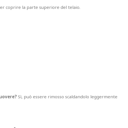
er coprire la parte superiore del telaio.
muovere?
Sì, può essere rimosso scaldandolo leggermente