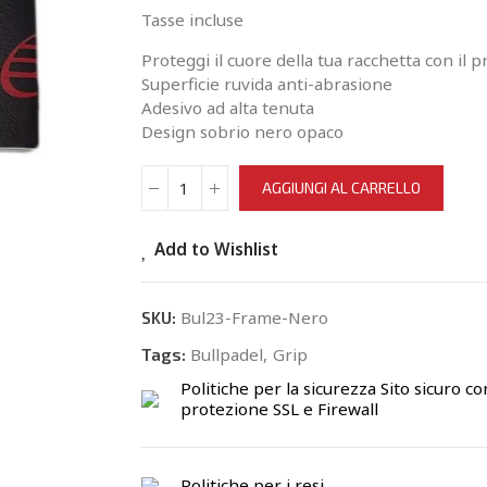
Tasse incluse
Proteggi il cuore della tua racchetta con il 
Superficie ruvida anti-abrasione
Adesivo ad alta tenuta
Design sobrio nero opaco
AGGIUNGI AL CARRELLO
Add to Wishlist
Bul23-Frame-Nero
SKU:
Bullpadel
Grip
Tags:
Politiche per la sicurezza
Sito sicuro co
protezione SSL e Firewall
Politiche per i resi