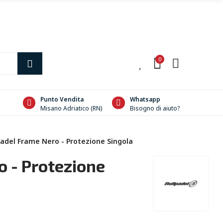
0
0
Punto Vendita
Whatsapp
Misano Adriatico (RN)
Bisogno di aiuto?
padel Frame Nero - Protezione Singola
o - Protezione