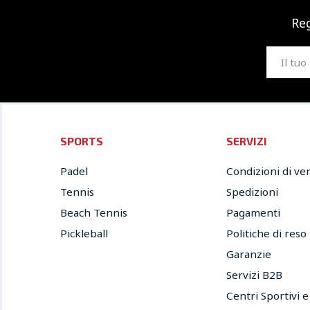
Reg
SPORTS
SERVIZI
Padel
Condizioni di ve
Tennis
Spedizioni
Beach Tennis
Pagamenti
Pickleball
Politiche di reso
Garanzie
Servizi B2B
Centri Sportivi 