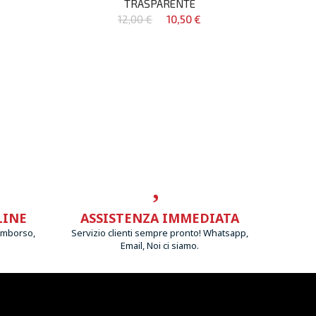
TRASPARENTE
12,00 €
10,50 €
LINE
ASSISTENZA IMMEDIATA
imborso,
Servizio clienti sempre pronto! Whatsapp,
Email, Noi ci siamo.