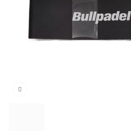
Click to enlarge