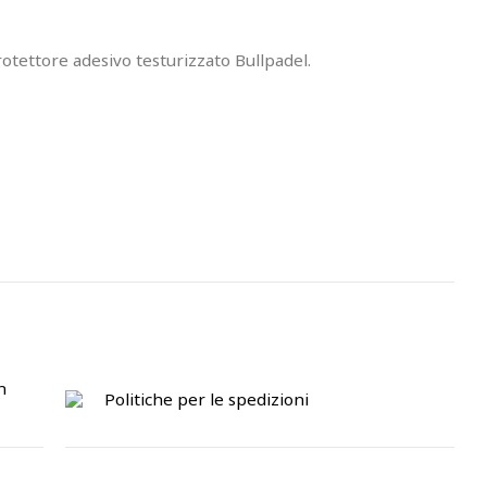
protettore adesivo testurizzato Bullpadel.
n
Politiche per le spedizioni