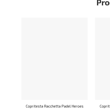
Pro
Copritesta Racchetta Padel Heroes
Copri