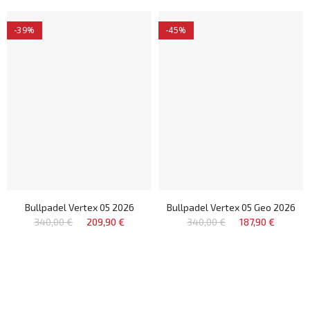
-39%
-45%
Bullpadel Vertex 05 2026
Bullpadel Vertex 05 Geo 2026
340,00 €
209,90 €
340,00 €
187,90 €