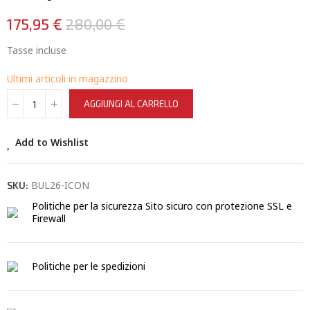
175,95 €
280,00 €
Tasse incluse
Ultimi articoli in magazzino
AGGIUNGI AL CARRELLO
Add to Wishlist
BUL26-ICON
SKU:
Politiche per la sicurezza
Sito sicuro con protezione SSL e
Firewall
Politiche per le spedizioni