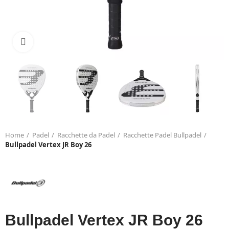
Click to enlarge
Home
Padel
Racchette da Padel
Racchette Padel Bullpadel
Bullpadel Vertex JR Boy 26
Bullpadel Vertex JR Boy 26