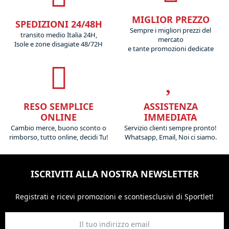
MIGLIOR PREZZO
SPEDIZIONI 24/48H
Sempre i migliori prezzi del
transito medio Italia 24H,
mercato
Isole e zone disagiate 48/72H
e tante promozioni dedicate
RESO SEMPLICE
ASSISTENZA
ONLINE
IMMEDIATA
Cambio merce, buono sconto o
Servizio clienti sempre pronto!
rimborso, tutto online, decidi Tu!
Whatsapp, Email, Noi ci siamo.
ISCRIVITI ALLA NOSTRA NEWSLETTER
Registrati e ricevi promozioni
e sconti
esclusivi di Sportlet!