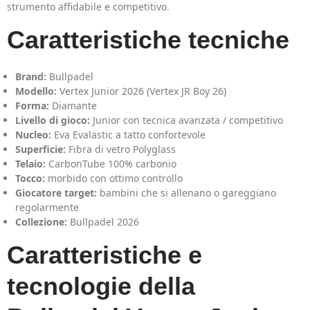
strumento affidabile e competitivo.
Caratteristiche tecniche
Brand:
Bullpadel
Modello:
Vertex Junior 2026 (Vertex JR Boy 26)
Forma:
Diamante
Livello di gioco:
Junior con tecnica avanzata / competitivo
Nucleo:
Eva Evalastic a tatto confortevole
Superficie:
Fibra di vetro Polyglass
Telaio:
CarbonTube 100% carbonio
Tocco:
morbido con ottimo controllo
Giocatore target:
bambini che si allenano o gareggiano
regolarmente
Collezione:
Bullpadel 2026
Caratteristiche e
tecnologie della