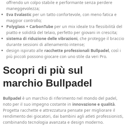
offrendo un colpo stabile e performante senza perdere
maneggevolezza;
Eva Evalastic
per un tatto confortevole, con meno fatica e
maggior controllo;
Polyglass + CarbonTube
per un mix ideale tra flessibilità del
piatto e solidità del telaio, perfetto per giovani in crescita;
sistema di riduzione delle vibrazioni
, che protegge il braccio
durante sessioni di allenamento intense;
design ispirato alle
racchette professionali Bullpadel
, così i
più piccoli possono giocare con uno stile da veri Pro.
Scopri di più sul
marchio Bullpadel
Bullpadel
è un marchio di riferimento nel mondo del padel,
noto per il suo impegno costante in
innovazione e qualità
.
Progetta racchette e attrezzatura pensate per migliorare il
rendimento dei giocatori, dai bambini agli atleti professionisti,
combinando tecnologia avanzata e design moderno.