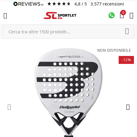
4,8
/ 5
3.577
recensioni
0
NON DISPONIBILE
-12%