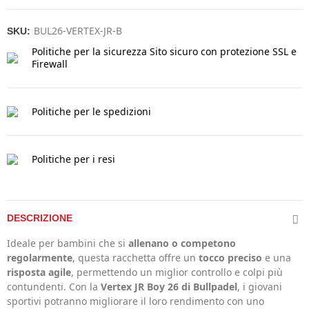
BUL26-VERTEX-JR-B
SKU:
Politiche per la sicurezza
Sito sicuro con protezione SSL e
Firewall
Politiche per le spedizioni
Politiche per i resi
DESCRIZIONE
Ideale per bambini che si
allenano o competono
regolarmente
, questa racchetta offre un
tocco preciso
e una
risposta agile
, permettendo un miglior controllo e colpi più
contundenti. Con la
Vertex JR Boy 26 di Bullpadel
, i giovani
sportivi potranno migliorare il loro rendimento con uno