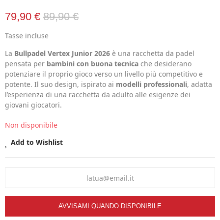
79,90 €
89,90 €
Tasse incluse
La
Bullpadel Vertex Junior 2026
è una racchetta da padel
pensata per
bambini con buona tecnica
che desiderano
potenziare il proprio gioco verso un livello più competitivo e
potente. Il suo design, ispirato ai
modelli professionali
, adatta
l’esperienza di una racchetta da adulto alle esigenze dei
giovani giocatori.
Non disponibile
Add to Wishlist
AVVISAMI QUANDO DISPONIBILE