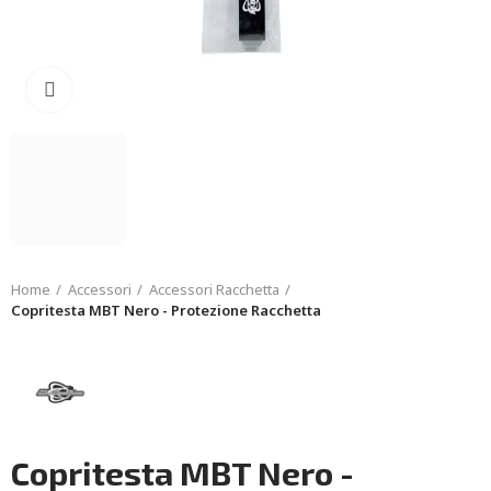
Click to enlarge
Home
Accessori
Accessori Racchetta
Copritesta MBT Nero - Protezione Racchetta
Copritesta MBT Nero -