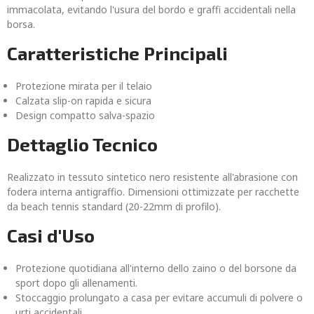
immacolata, evitando l'usura del bordo e graffi accidentali nella
borsa.
Caratteristiche Principali
Protezione mirata per il telaio
Calzata slip-on rapida e sicura
Design compatto salva-spazio
Dettaglio Tecnico
Realizzato in tessuto sintetico nero resistente all'abrasione con
fodera interna antigraffio. Dimensioni ottimizzate per racchette
da beach tennis standard (20-22mm di profilo).
Casi d'Uso
Protezione quotidiana all'interno dello zaino o del borsone da
sport dopo gli allenamenti.
Stoccaggio prolungato a casa per evitare accumuli di polvere o
urti accidentali.