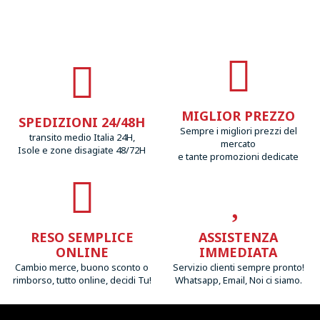
MIGLIOR PREZZO
SPEDIZIONI 24/48H
Sempre i migliori prezzi del
transito medio Italia 24H,
mercato
Isole e zone disagiate 48/72H
e tante promozioni dedicate
RESO SEMPLICE
ASSISTENZA
ONLINE
IMMEDIATA
Cambio merce, buono sconto o
Servizio clienti sempre pronto!
rimborso, tutto online, decidi Tu!
Whatsapp, Email, Noi ci siamo.