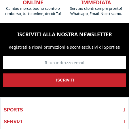
ONLINE
IMMEDIATA
Cambio merce, buono sconto o
Servizio clienti sempre pronto!
rimborso, tutto online, decidi Tu!
Whatsapp, Email, Noi ci siamo.
ISCRIVITI ALLA NOSTRA NEWSLETTER
Registrati e ricevi promozioni
e sconti
esclusivi di Sportlet!
ISCRIVITI
SPORTS
SERVIZI