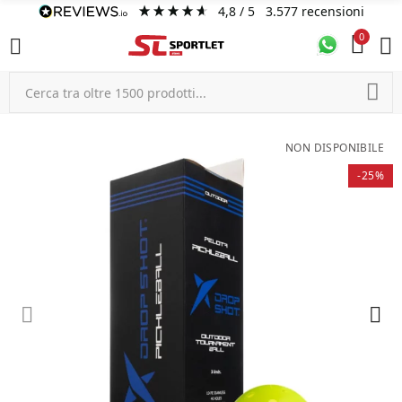
4,8
/ 5
3.577
recensioni
0
NON DISPONIBILE
-25%