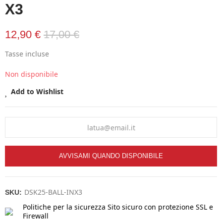
X3
12,90 €
17,00 €
Tasse incluse
Non disponibile
Add to Wishlist
AVVISAMI QUANDO DISPONIBILE
DSK25-BALL-INX3
SKU:
Politiche per la sicurezza
Sito sicuro con protezione SSL e
Firewall