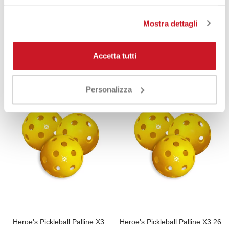
Mostra dettagli
Prodotti che potrebbero
interessarti
Accetta tutti
Personalizza
Heroe's Pickleball Palline X3
Heroe's Pickleball Palline X3 26