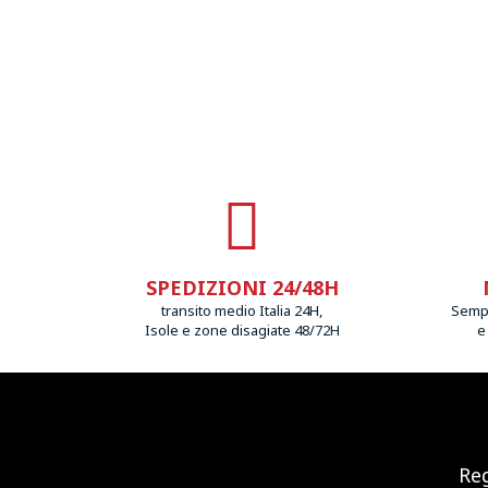
SPEDIZIONI 24/48H
transito medio Italia 24H,
Sempr
Isole e zone disagiate 48/72H
e
Reg