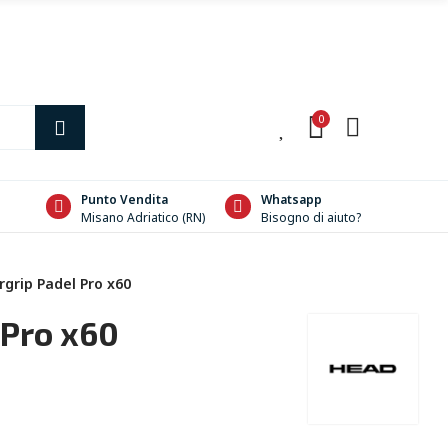
0
0
Punto Vendita
Whatsapp
Misano Adriatico (RN)
Bisogno di aiuto?
grip Padel Pro x60
 Pro x60