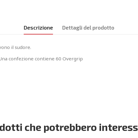
Descrizione
Dettagli del prodotto
vono il sudore.
. Una confezione contiene 60 Overgrip
dotti che potrebbero interess