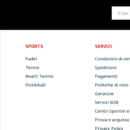
SPORTS
SERVIZI
Padel
Condizioni di ve
Tennis
Spedizioni
Beach Tennis
Pagamenti
Pickleball
Politiche di reso
Garanzie
Servizi B2B
Centri Sportivi 
Prova e acquista
Privacy Policy