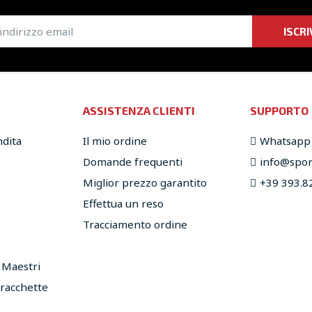
ISCRI
ASSISTENZA CLIENTI
SUPPORTO
ndita
Il mio ordine
Whatsapp
Domande frequenti
info@sport
Miglior prezzo garantito
+39 393.8
Effettua un reso
Tracciamento ordine
e Maestri
 racchette