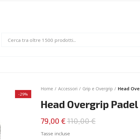
Home
Accessori
Grip e Overgrip
Head Over
-29%
Head Overgrip Padel
79,00 €
110,00 €
Tasse incluse