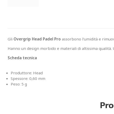
Gli
Overgrip Head Padel Pro
assorbono l'umidità e rimuo
Hanno un design morbido e materiali di altissima qualità
Scheda tecnica
Produttore: Head
Spessore: 0,60 mm
Peso: 5 g
Pro