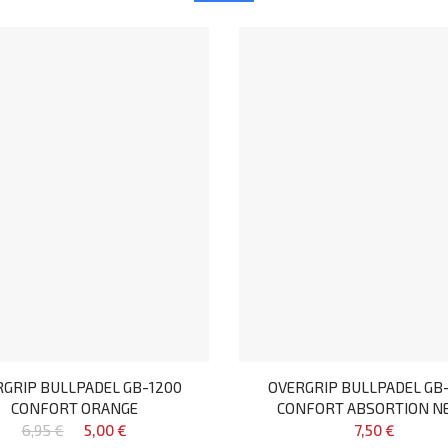
GRIP BULLPADEL GB-1200
OVERGRIP BULLPADEL GB-
CONFORT ORANGE
CONFORT ABSORTION N
6,95 €
5,00 €
7,50 €