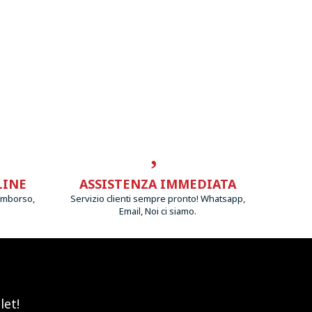
LINE
ASSISTENZA IMMEDIATA
imborso,
Servizio clienti sempre pronto! Whatsapp,
Email, Noi ci siamo.
let!