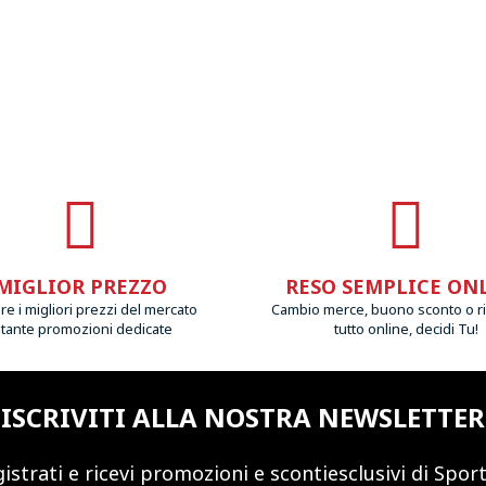
MIGLIOR PREZZO
RESO SEMPLICE ON
e i migliori prezzi del mercato
Cambio merce, buono sconto o r
 tante promozioni dedicate
tutto online, decidi Tu!
ISCRIVITI ALLA NOSTRA NEWSLETTER
istrati e ricevi promozioni
e sconti
esclusivi di Sport