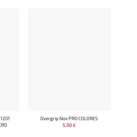
1201
Overgrip Nox PRO COLORES
ERO
5,00 €