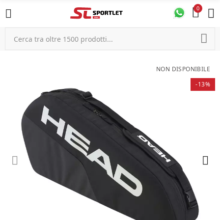
0
NON DISPONIBILE
-13%