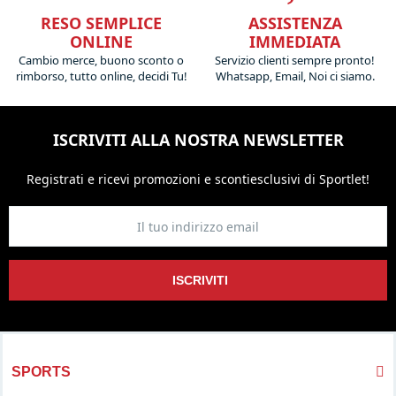
RESO SEMPLICE
ASSISTENZA
ONLINE
IMMEDIATA
Cambio merce, buono sconto o
Servizio clienti sempre pronto!
rimborso, tutto online, decidi Tu!
Whatsapp, Email, Noi ci siamo.
ISCRIVITI ALLA NOSTRA NEWSLETTER
Registrati e ricevi promozioni
e sconti
esclusivi di Sportlet!
ISCRIVITI
SPORTS