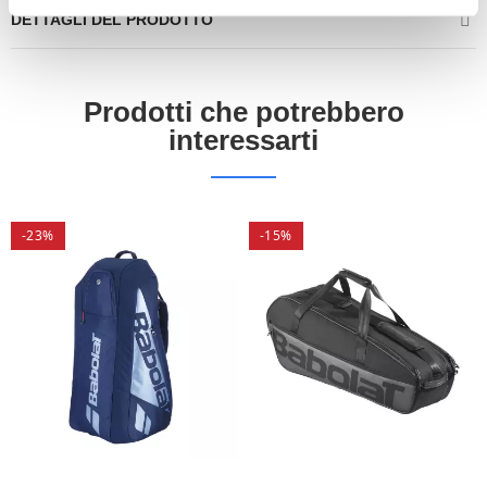
DETTAGLI DEL PRODOTTO
Prodotti che potrebbero
interessarti
-23%
-15%