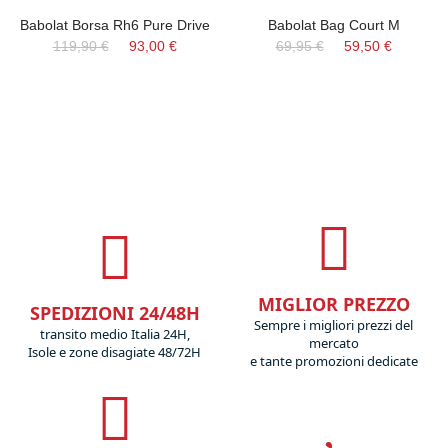
Babolat Borsa Rh6 Pure Drive
Babolat Bag Court M
119,90 €
93,00 €
69,95 €
59,50 €
MIGLIOR PREZZO
SPEDIZIONI 24/48H
Sempre i migliori prezzi del
transito medio Italia 24H,
mercato
Isole e zone disagiate 48/72H
e tante promozioni dedicate