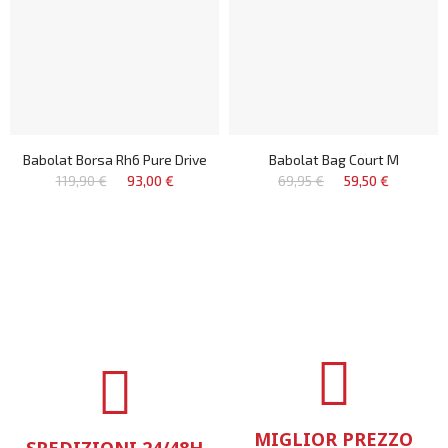
Babolat Borsa Rh6 Pure Drive
Babolat Bag Court M
119,90 €
93,00 €
69,95 €
59,50 €
MIGLIOR PREZZO