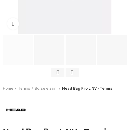
Click to enlarge
Home
Tennis
Borse e zaini
Head Bag Pro L NV - Tennis