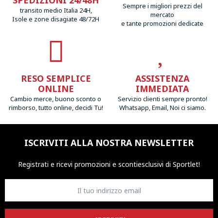
SPEDIZIONI 24/48H
Sempre i migliori prezzi del
transito medio Italia 24H,
mercato
Isole e zone disagiate 48/72H
e tante promozioni dedicate
RESO SEMPLICE
ASSISTENZA
ONLINE
IMMEDIATA
Cambio merce, buono sconto o
Servizio clienti sempre pronto!
rimborso, tutto online, decidi Tu!
Whatsapp, Email, Noi ci siamo.
ISCRIVITI ALLA NOSTRA NEWSLETTER
Registrati e ricevi promozioni
e sconti
esclusivi di Sportlet!