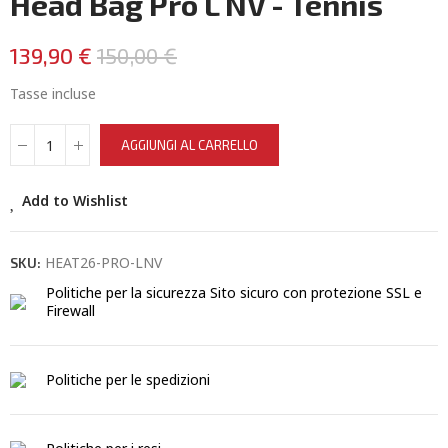
Head Bag Pro L NV - Tennis
139,90 €
150,00 €
Tasse incluse
AGGIUNGI AL CARRELLO
Add to Wishlist
HEAT26-PRO-LNV
SKU:
Politiche per la sicurezza
Sito sicuro con protezione SSL e
Firewall
Politiche per le spedizioni