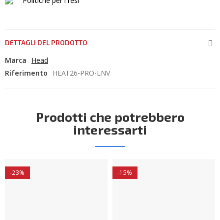
Politiche per i resi
DETTAGLI DEL PRODOTTO
Marca
Head
Riferimento
HEAT26-PRO-LNV
Prodotti che potrebbero
interessarti
-23%
-15%