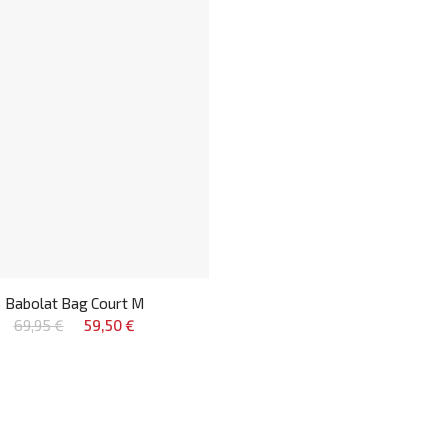
Babolat Bag Court M
69,95 €
59,50 €