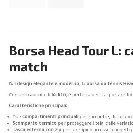
Borsa Head Tour L: c
match
Dal
design elegante e moderno
, la
borsa da tennis Hea
Con una capacità di
65 litri
, è perfetta per trasportare
fi
Caratteristiche principali:
Due
compartimenti principali
per racchette, di cui un
Scomparto termico
per proteggere i telai dalle variaz
Tasca esterna con zip
per un rapido accesso a oggetti 