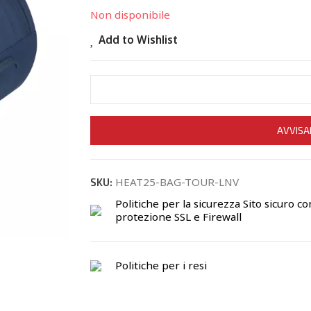
Non disponibile
Add to Wishlist
AVVISA
HEAT25-BAG-TOUR-LNV
SKU:
Politiche per la sicurezza
Sito sicuro co
protezione SSL e Firewall
Politiche per i resi