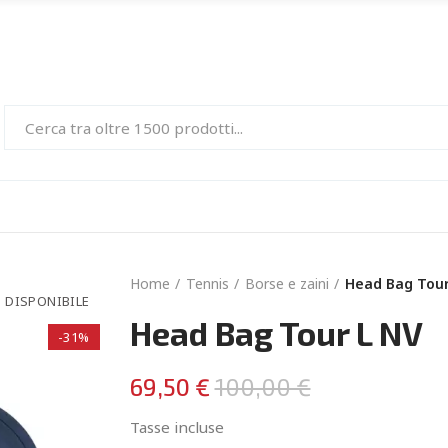
Home
Tennis
Borse e zaini
Head Bag Tour
 DISPONIBILE
Head Bag Tour L NV
-31%
69,50 €
100,00 €
Tasse incluse