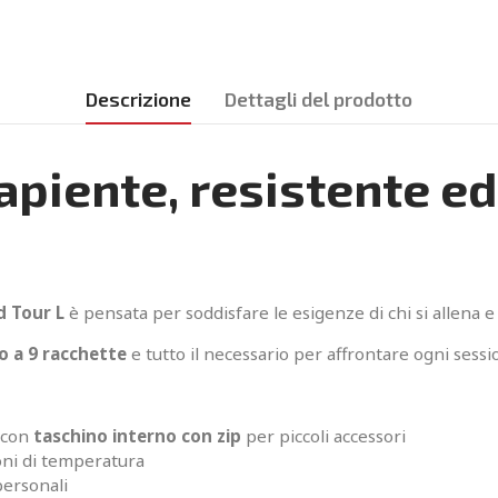
Descrizione
Dettagli del prodotto
apiente, resistente ed
d Tour L
è pensata per soddisfare le esigenze di chi si allena 
no a 9 racchette
e tutto il necessario per affrontare ogni sess
o con
taschino interno con zip
per piccoli accessori
ioni di temperatura
personali