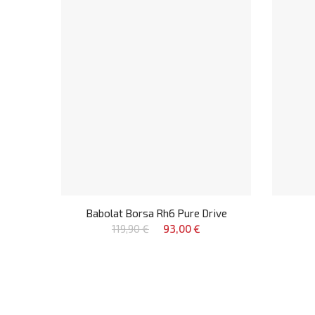
Babolat Borsa Rh6 Pure Drive
119,90 €
93,00 €