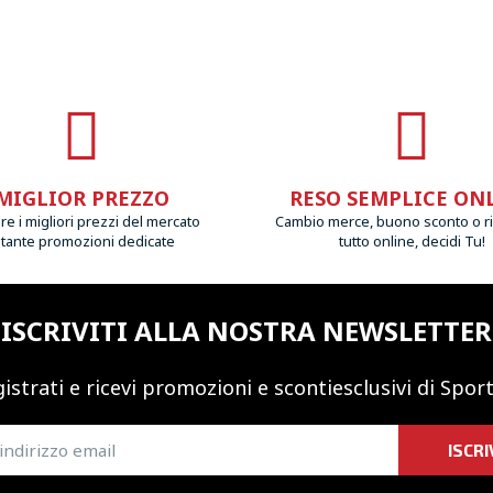
MIGLIOR PREZZO
RESO SEMPLICE ON
e i migliori prezzi del mercato
Cambio merce, buono sconto o r
 tante promozioni dedicate
tutto online, decidi Tu!
ISCRIVITI ALLA NOSTRA NEWSLETTER
istrati e ricevi promozioni
e sconti
esclusivi di Sport
ISCRI