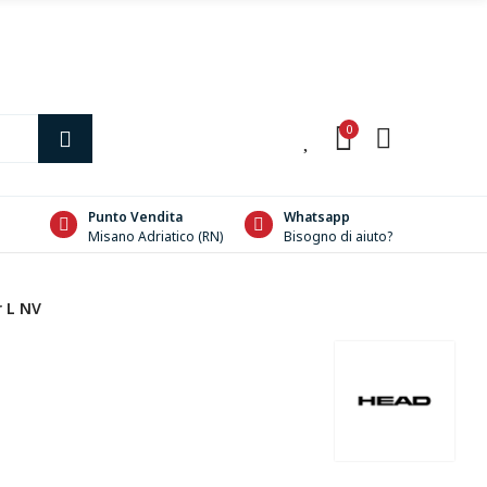
0
0
Punto Vendita
Whatsapp
Misano Adriatico (RN)
Bisogno di aiuto?
 L NV