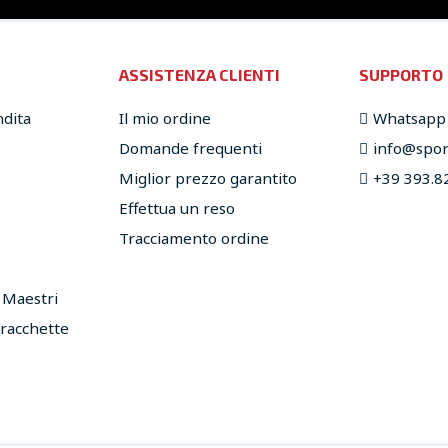
ASSISTENZA CLIENTI
SUPPORTO
ndita
Il mio ordine
Whatsapp
Domande frequenti
info@sport
Miglior prezzo garantito
+39 393.8
Effettua un reso
Tracciamento ordine
e Maestri
 racchette