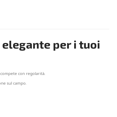
 elegante per i tuoi
e compete con regolarità.
ione sul campo.