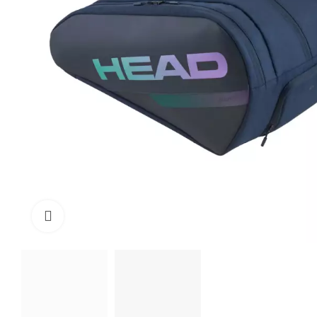
Click to enlarge