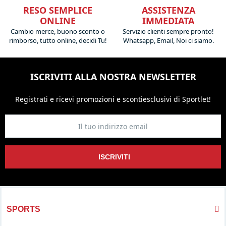
RESO SEMPLICE
ASSISTENZA
ONLINE
IMMEDIATA
Cambio merce, buono sconto o
Servizio clienti sempre pronto!
rimborso, tutto online, decidi Tu!
Whatsapp, Email, Noi ci siamo.
ISCRIVITI ALLA NOSTRA NEWSLETTER
Registrati e ricevi promozioni
e sconti
esclusivi di Sportlet!
ISCRIVITI
SPORTS