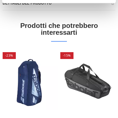
DETTAGLI DEL PRODOTTO
Prodotti che potrebbero
interessarti
-23%
-15%