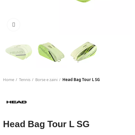
Click to enlarge
Home
Tennis
Borse e zaini
Head Bag Tour L SG
Head Bag Tour L SG