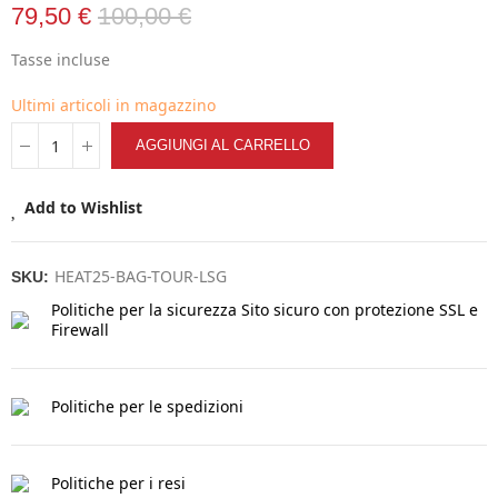
79,50 €
100,00 €
Tasse incluse
Ultimi articoli in magazzino
AGGIUNGI AL CARRELLO
Add to Wishlist
HEAT25-BAG-TOUR-LSG
SKU:
Politiche per la sicurezza
Sito sicuro con protezione SSL e
Firewall
Politiche per le spedizioni
Politiche per i resi