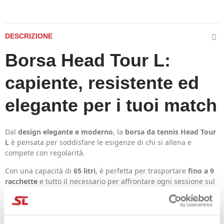
DESCRIZIONE
Borsa Head Tour L:
capiente, resistente ed
elegante per i tuoi match
Dal
design elegante e moderno
, la
borsa da tennis Head Tour
L
è pensata per soddisfare le esigenze di chi si allena e
compete con regolarità.
Con una capacità di
65 litri
, è perfetta per trasportare
fino a 9
racchette
e tutto il necessario per affrontare ogni sessione sul
campo.
Caratteristiche principali: