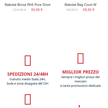
Babolat Borsa Rh6 Pure Drive
Babolat Bag Court M
119,90 €
93,00 €
69,95 €
59,50 €
MIGLIOR PREZZO
SPEDIZIONI 24/48H
Sempre i migliori prezzi del
transito medio Italia 24H,
mercato
Isole e zone disagiate 48/72H
e tante promozioni dedicate