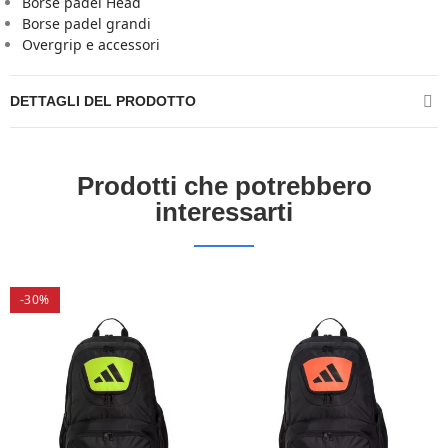
Borse padel Head
Borse padel grandi
Overgrip e accessori
DETTAGLI DEL PRODOTTO
Prodotti che potrebbero
interessarti
-30%