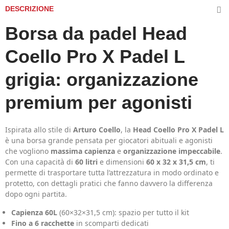
DESCRIZIONE
Borsa da padel Head
Coello Pro X Padel L
grigia: organizzazione
premium per agonisti
Ispirata allo stile di
Arturo Coello
, la
Head Coello Pro X Padel L
è una borsa grande pensata per giocatori abituali e agonisti
che vogliono
massima capienza
e
organizzazione impeccabile
.
Con una capacità di
60 litri
e dimensioni
60 x 32 x 31,5 cm
, ti
permette di trasportare tutta l’attrezzatura in modo ordinato e
protetto, con dettagli pratici che fanno davvero la differenza
dopo ogni partita.
Capienza 60L
(60×32×31,5 cm): spazio per tutto il kit
Fino a 6 racchette
in scomparti dedicati