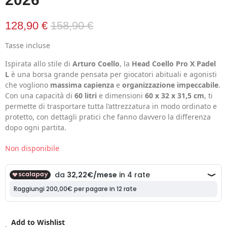
128,90 €
158,90 €
Tasse incluse
Ispirata allo stile di
Arturo Coello
, la
Head Coello Pro X Padel
L
è una borsa grande pensata per giocatori abituali e agonisti
che vogliono
massima capienza
e
organizzazione impeccabile
.
Con una capacità di
60 litri
e dimensioni
60 x 32 x 31,5 cm
, ti
permette di trasportare tutta l’attrezzatura in modo ordinato e
protetto, con dettagli pratici che fanno davvero la differenza
dopo ogni partita.
Non disponibile
Add to Wishlist