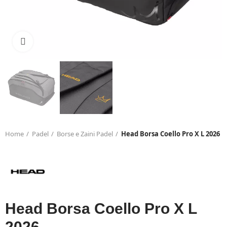
Click to enlarge
Home
Padel
Borse e Zaini Padel
Head Borsa Coello Pro X L 2026
Head Borsa Coello Pro X L
2026