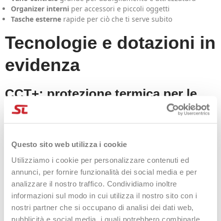
Organizer interni
per accessori e piccoli oggetti
Tasche esterne
rapide per ciò che ti serve subito
Tecnologie e dotazioni in
evidenza
CCT+: protezione termica per le
racchette
La tecnologia
CCT+
aiuta a proteggere le racchette dagli sbalzi
e dalle temperature estreme: una funzione preziosa
Questo sito web utilizza i cookie
soprattutto quando lasci la borsa in auto o ti muovi tra
Utilizziamo i cookie per personalizzare contenuti ed
ambienti molto diversi.
annunci, per fornire funzionalità dei social media e per
Scomparto scarpe separato +
analizzare il nostro traffico. Condividiamo inoltre
informazioni sul modo in cui utilizza il nostro sito con i
sacco interno rimovibile
nostri partner che si occupano di analisi dei dati web,
pubblicità e social media, i quali potrebbero combinarle