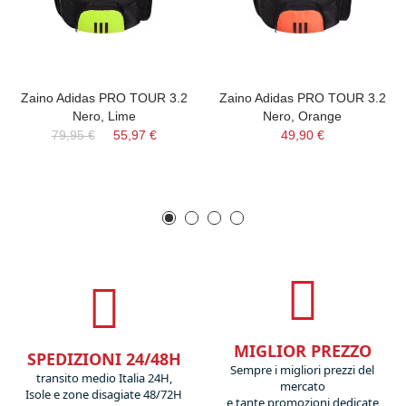
Zaino Adidas PRO TOUR 3.2
Zaino Adidas PRO TOUR 3.2
Nero, Lime
Nero, Orange
79,95 €
55,97 €
49,90 €
MIGLIOR PREZZO
SPEDIZIONI 24/48H
Sempre i migliori prezzi del
transito medio Italia 24H,
mercato
Isole e zone disagiate 48/72H
e tante promozioni dedicate