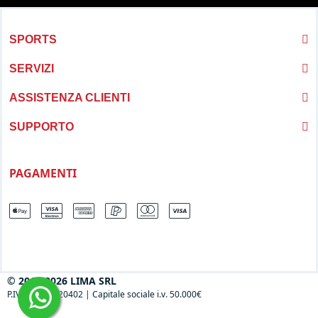
SPORTS
SERVIZI
ASSISTENZA CLIENTI
SUPPORTO
PAGAMENTI
© 2013-2026 LIMA SRL
P.IVA 04697120402
|
Capitale sociale i.v. 50.000€