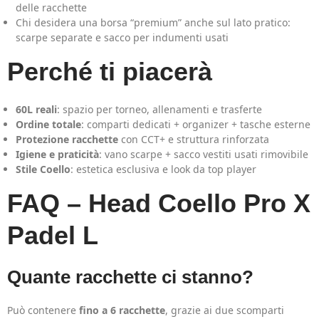
delle racchette
Chi desidera una borsa “premium” anche sul lato pratico:
scarpe separate e sacco per indumenti usati
Perché ti piacerà
60L reali
: spazio per torneo, allenamenti e trasferte
Ordine totale
: comparti dedicati + organizer + tasche esterne
Protezione racchette
con CCT+ e struttura rinforzata
Igiene e praticità
: vano scarpe + sacco vestiti usati rimovibile
Stile Coello
: estetica esclusiva e look da top player
FAQ – Head Coello Pro X
Padel L
Quante racchette ci stanno?
Può contenere
fino a 6 racchette
, grazie ai due scomparti