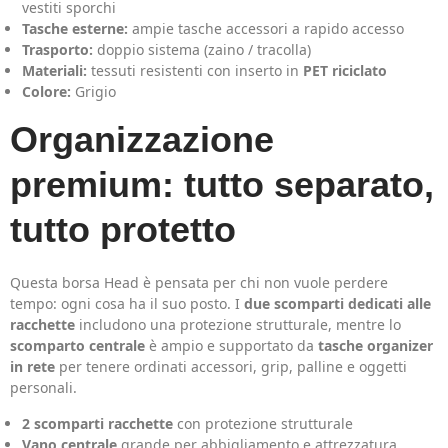
vestiti sporchi
Tasche esterne:
ampie tasche accessori a rapido accesso
Trasporto:
doppio sistema (zaino / tracolla)
Materiali:
tessuti resistenti con inserto in
PET riciclato
Colore:
Grigio
Organizzazione
premium: tutto separato,
tutto protetto
Questa borsa Head è pensata per chi non vuole perdere
tempo: ogni cosa ha il suo posto. I
due scomparti dedicati alle
racchette
includono una protezione strutturale, mentre lo
scomparto centrale
è ampio e supportato da
tasche organizer
in rete
per tenere ordinati accessori, grip, palline e oggetti
personali.
2 scomparti racchette
con protezione strutturale
Vano centrale
grande per abbigliamento e attrezzatura