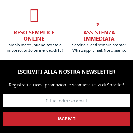
RESO SEMPLICE
ASSISTENZA
ONLINE
IMMEDIATA
Cambio merce, buono sconto o
Servizio clienti sempre pronto!
rimborso, tutto online, decidi Tu!
Whatsapp, Email, Noi ci siamo.
ISCRIVITI ALLA NOSTRA NEWSLETTER
Registrati e ricevi promozioni
e sconti
esclusivi di Sportlet!
ISCRIVITI