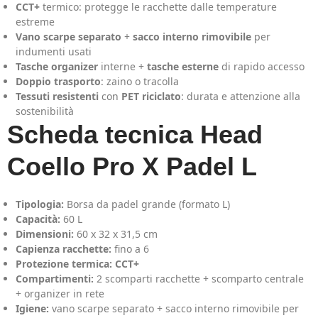
CCT+
termico: protegge le racchette dalle temperature
estreme
Vano scarpe separato
+
sacco interno rimovibile
per
indumenti usati
Tasche organizer
interne +
tasche esterne
di rapido accesso
Doppio trasporto
: zaino o tracolla
Tessuti resistenti
con
PET riciclato
: durata e attenzione alla
sostenibilità
Scheda tecnica Head
Coello Pro X Padel L
Tipologia:
Borsa da padel grande (formato L)
Capacità:
60 L
Dimensioni:
60 x 32 x 31,5 cm
Capienza racchette:
fino a 6
Protezione termica:
CCT+
Compartimenti:
2 scomparti racchette + scomparto centrale
+ organizer in rete
Igiene:
vano scarpe separato + sacco interno rimovibile per