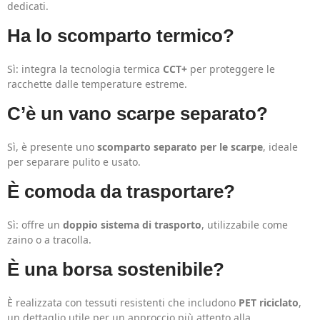
dedicati.
Ha lo scomparto termico?
Sì: integra la tecnologia termica
CCT+
per proteggere le
racchette dalle temperature estreme.
C’è un vano scarpe separato?
Sì, è presente uno
scomparto separato per le scarpe
, ideale
per separare pulito e usato.
È comoda da trasportare?
Sì: offre un
doppio sistema di trasporto
, utilizzabile come
zaino o a tracolla.
È una borsa sostenibile?
È realizzata con tessuti resistenti che includono
PET riciclato
,
un dettaglio utile per un approccio più attento alla