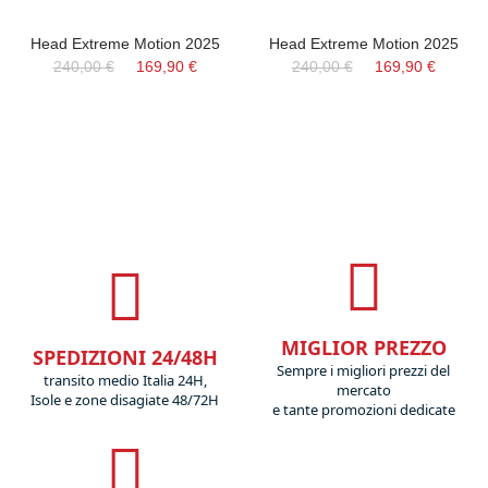
Head Extreme Motion 2025
Head Extreme Motion 2025
240,00 €
169,90 €
240,00 €
169,90 €
MIGLIOR PREZZO
SPEDIZIONI 24/48H
Sempre i migliori prezzi del
transito medio Italia 24H,
mercato
Isole e zone disagiate 48/72H
e tante promozioni dedicate