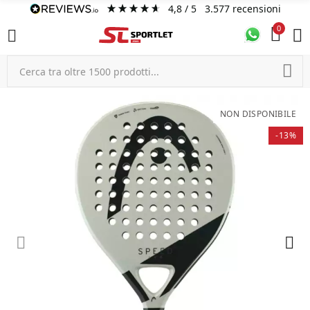
4,8
/ 5
3.577
recensioni
0
NON DISPONIBILE
-13%