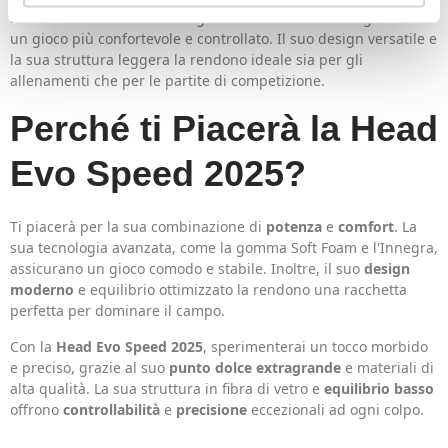
avanzato
che cercano di migliorare la loro tecnica e godere di
un gioco più confortevole e controllato. Il suo design versatile e
la sua struttura leggera la rendono ideale sia per gli
allenamenti che per le partite di competizione.
Perché ti Piacerà la Head
Evo Speed 2025?
Ti piacerà per la sua combinazione di
potenza
e
comfort
. La
sua tecnologia avanzata, come la gomma Soft Foam e l'Innegra,
assicurano un gioco comodo e stabile. Inoltre, il suo
design
moderno
e equilibrio ottimizzato la rendono una racchetta
perfetta per dominare il campo.
Con la
Head Evo Speed 2025
, sperimenterai un tocco morbido
e preciso, grazie al suo
punto dolce extragrande
e materiali di
alta qualità. La sua struttura in fibra di vetro e
equilibrio basso
offrono
controllabilità
e
precisione
eccezionali ad ogni colpo.