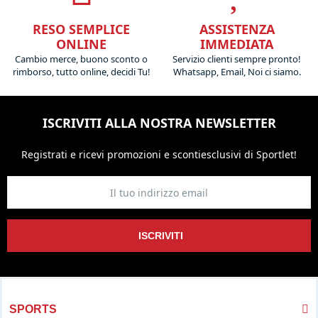
RESO SEMPLICE
ASSISTENZA
ONLINE
IMMEDIATA
Cambio merce, buono sconto o
Servizio clienti sempre pronto!
rimborso, tutto online, decidi Tu!
Whatsapp, Email, Noi ci siamo.
ISCRIVITI ALLA NOSTRA NEWSLETTER
Registrati e ricevi promozioni
e sconti
esclusivi di Sportlet!
ISCRIVITI
SPORTS