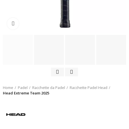
Click to enlarge
Home
Padel
Racchette da Padel
Racchette Padel Head
Head Extreme Team 2025