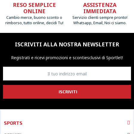
RESO SEMPLICE
ASSISTENZA
ONLINE
IMMEDIATA
Cambio merce, buono sconto o
Servizio clienti sempre pronto!
rimborso, tutto online, decidi Tu!
Whatsapp, Email, Noi ci siamo.
ISCRIVITI ALLA NOSTRA NEWSLETTER
Registrati e ricevi promozioni
e sconti
esclusivi di Sportlet!
ISCRIVITI
SPORTS