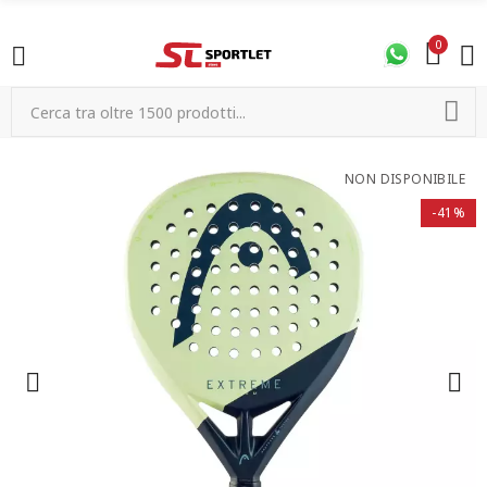
0
NON DISPONIBILE
-41%