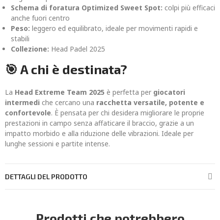
Schema di foratura Optimized Sweet Spot:
colpi più efficaci
anche fuori centro
Peso:
leggero ed equilibrato, ideale per movimenti rapidi e
stabili
Collezione:
Head Padel 2025
🎯 A chi è destinata?
La
Head Extreme Team 2025
è perfetta per
giocatori
intermedi
che cercano una
racchetta versatile, potente e
confortevole
. È pensata per chi desidera migliorare le proprie
prestazioni in campo senza affaticare il braccio, grazie a un
impatto morbido e alla riduzione delle vibrazioni. Ideale per
lunghe sessioni e partite intense.
DETTAGLI DEL PRODOTTO
Prodotti che potrebbero