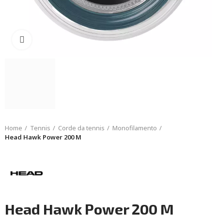
Click to enlarge
Home
Tennis
Corde da tennis
Monofilamento
Head Hawk Power 200 M
Head Hawk Power 200 M