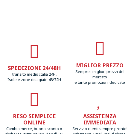
MIGLIOR PREZZO
SPEDIZIONI 24/48H
Sempre i migliori prezzi del
transito medio Italia 24H,
mercato
Isole e zone disagiate 48/72H
e tante promozioni dedicate
RESO SEMPLICE
ASSISTENZA
ONLINE
IMMEDIATA
Cambio merce, buono sconto o
Servizio clienti sempre pronto!