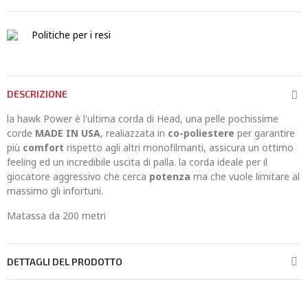
Politiche per i resi
DESCRIZIONE
la hawk Power è l'ultima corda di Head, una pelle pochissime
corde
MADE IN USA
, realiazzata in
co-poliestere
per garantire
più
comfort
rispetto agli altri monofilmanti, assicura un ottimo
feeling ed un incredibile uscita di palla. la corda ideale per il
giocatore aggressivo che cerca
potenza
ma che vuole limitare al
massimo gli infortuni.
Matassa da 200 metri
DETTAGLI DEL PRODOTTO