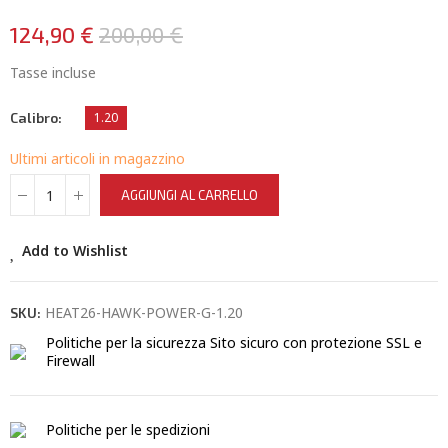
124,90 €
200,00 €
Tasse incluse
Calibro
1.20
Ultimi articoli in magazzino
AGGIUNGI AL CARRELLO
Add to Wishlist
HEAT26-HAWK-POWER-G-1.20
SKU:
Politiche per la sicurezza
Sito sicuro con protezione SSL e
Firewall
Politiche per le spedizioni