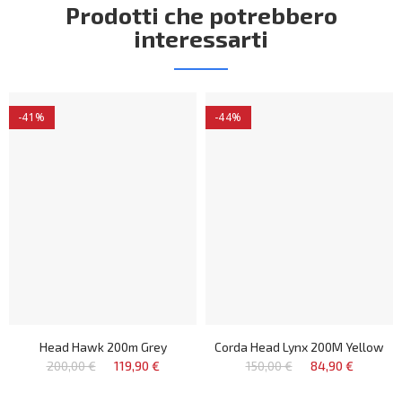
Prodotti che potrebbero
interessarti
-41%
-44%
Head Hawk 200m Grey
Corda Head Lynx 200M Yellow
200,00 €
119,90 €
150,00 €
84,90 €