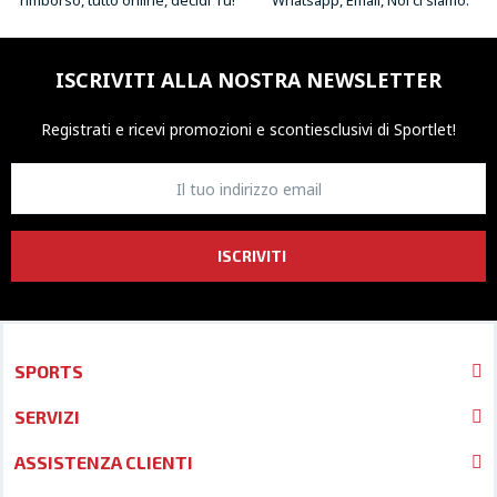
rimborso, tutto online, decidi Tu!
Whatsapp, Email, Noi ci siamo.
ISCRIVITI ALLA NOSTRA NEWSLETTER
Registrati e ricevi promozioni
e sconti
esclusivi di Sportlet!
ISCRIVITI
SPORTS
SERVIZI
ASSISTENZA CLIENTI