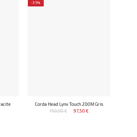
-35%
acite
Corda Head Lynx Touch 200M Gris
150,00 €
97,50 €