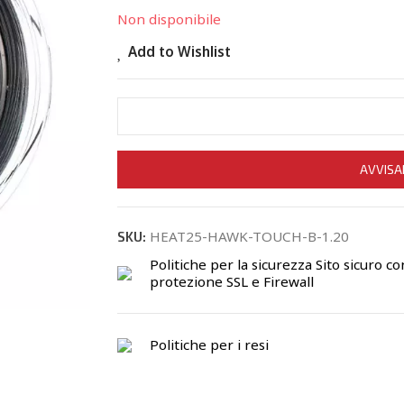
Non disponibile
Add to Wishlist
AVVISA
HEAT25-HAWK-TOUCH-B-1.20
SKU:
Politiche per la sicurezza
Sito sicuro co
protezione SSL e Firewall
Politiche per i resi