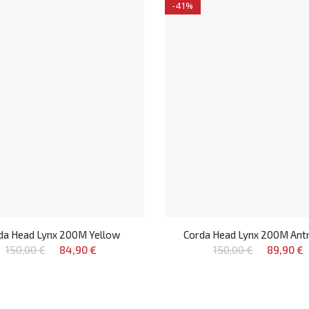
-41%
da Head Lynx 200M Yellow
Corda Head Lynx 200M Antr
150,00 €
84,90 €
150,00 €
89,90 €