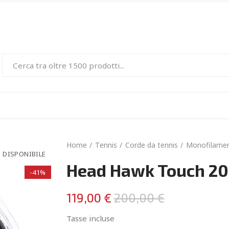
Home
Tennis
Corde da tennis
Monofilame
 DISPONIBILE
Head Hawk Touch 20
-41%
119,00 €
200,00 €
Tasse incluse