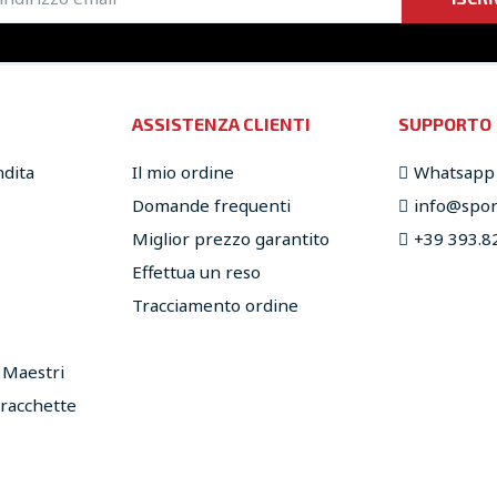
ASSISTENZA CLIENTI
SUPPORTO
ndita
Il mio ordine
Whatsapp
Domande frequenti
info@sport
Miglior prezzo garantito
+39 393.8
Effettua un reso
Tracciamento ordine
e Maestri
 racchette