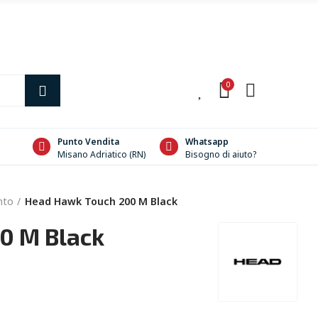
0
0
Punto Vendita
Whatsapp
Misano Adriatico (RN)
Bisogno di aiuto?
nto
Head Hawk Touch 200 M Black
0 M Black