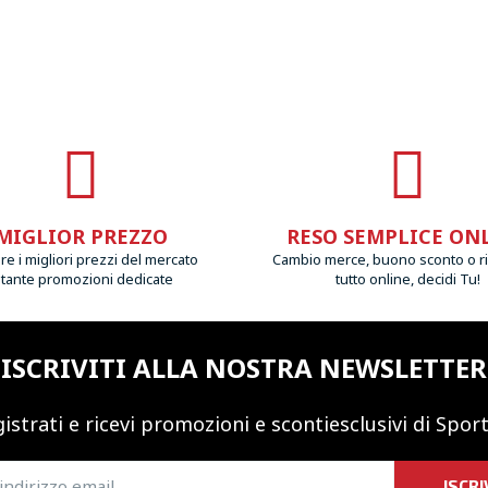
MIGLIOR PREZZO
RESO SEMPLICE ON
e i migliori prezzi del mercato
Cambio merce, buono sconto o r
 tante promozioni dedicate
tutto online, decidi Tu!
ISCRIVITI ALLA NOSTRA NEWSLETTER
istrati e ricevi promozioni
e sconti
esclusivi di Sport
ISCRI