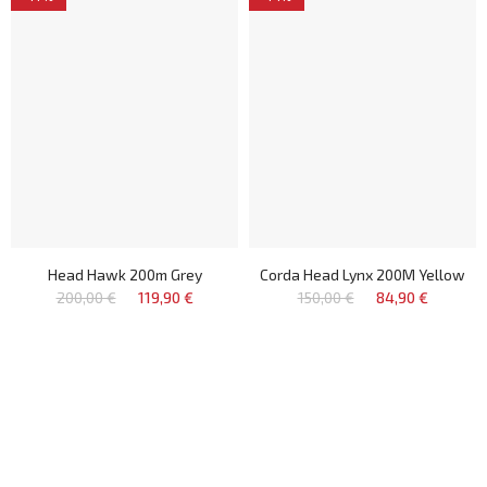
Head Hawk 200m Grey
Corda Head Lynx 200M Yellow
200,00 €
119,90 €
150,00 €
84,90 €