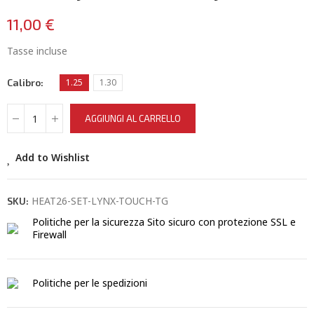
11,00 €
Tasse incluse
Calibro
1.25
1.30
AGGIUNGI AL CARRELLO
Add to Wishlist
HEAT26-SET-LYNX-TOUCH-TG
SKU:
Politiche per la sicurezza
Sito sicuro con protezione SSL e
Firewall
Politiche per le spedizioni