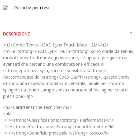
Politiche per i resi
DESCRIZIONE
<h2>Corde Tennis HEAD Lynx Touch Black 12M</h2>
<p>Le <strong>HEAD Lynx Touch</strong> sono corde da tennis
monofilamento di nuova generazione, sviluppate per giocatori
avanzati che cercano una combinazione efficace di
<strong>potenza, spin, tocco e sensibilità</strong>.
Raccomandate da <strong>Coco Gauff</strong>, queste corde
offrono una risposta moderna e versatile, ideale per chi ama
spingere da fondo campo senza rinunciare al feeling nei colpi di
precisione.</p>
<h2>Caratteristiche tecniche</h2>
<ul>
<li><strong>Classificazione:</strong> Performance</li>
<li><strong>Costruzione:</strong> monofilamento</li>
<li><strong>Beneficio principale:</strong> tocco</li>