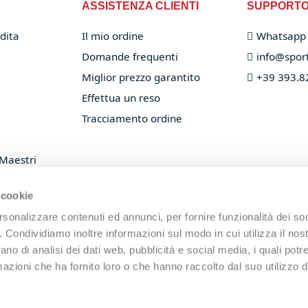
ASSISTENZA CLIENTI
SUPPORT
dita
Il mio ordine
Whatsapp
Domande frequenti
info@sport
Miglior prezzo garantito
+39 393.8
Effettua un reso
Tracciamento ordine
 Maestri
 racchette
 cookie
rsonalizzare contenuti ed annunci, per fornire funzionalità dei so
o. Condividiamo inoltre informazioni sul modo in cui utilizza il nost
ano di analisi dei dati web, pubblicità e social media, i quali pot
azioni che ha fornito loro o che hanno raccolto dal suo utilizzo de