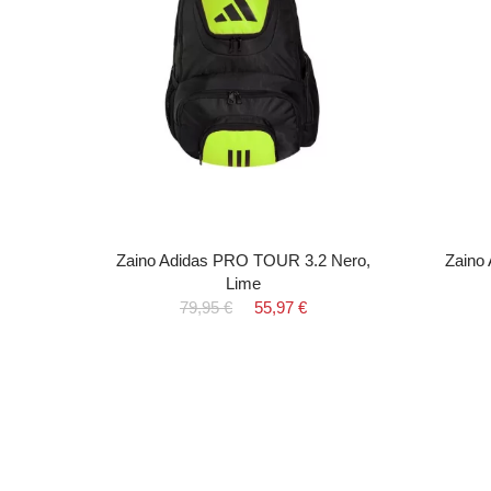
NGE
Zaino Adidas PRO TOUR 3.2 Nero,
Zaino
Lime
79,95 €
55,97 €