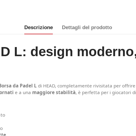
Descrizione
Dettagli del prodotto
 L: design moderno, 
Borsa da Padel L
di HEAD, completamente rivisitata per offrir
ornati
e a una
maggiore stabilità
, è perfetta per i giocatori d
ato
no
tte