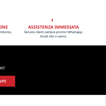
LINE
ASSISTENZA IMMEDIATA
imborso,
Servizio clienti sempre pronto! Whatsapp,
Email, Noi ci siamo.
et!
VITI