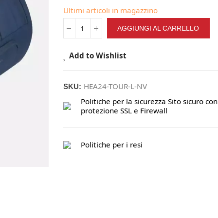
Ultimi articoli in magazzino
AGGIUNGI AL CARRELLO
Add to Wishlist
HEA24-TOUR-L-NV
SKU:
Politiche per la sicurezza
Sito sicuro con
protezione SSL e Firewall
Politiche per i resi