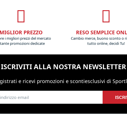
MIGLIOR PREZZO
RESO SEMPLICE ON
e i migliori prezzi del mercato
Cambio merce, buono sconto o r
 tante promozioni dedicate
tutto online, decidi Tu!
ISCRIVITI ALLA NOSTRA NEWSLETTER
gistrati e ricevi promozioni
e sconti
esclusivi di Sportl
ISCRI