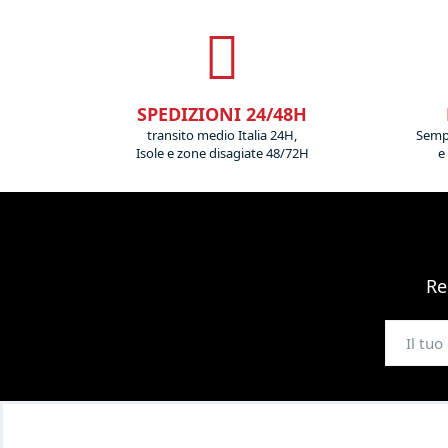
SPEDIZIONI 24/48H
transito medio Italia 24H,
Sempr
Isole e zone disagiate 48/72H
e
Re