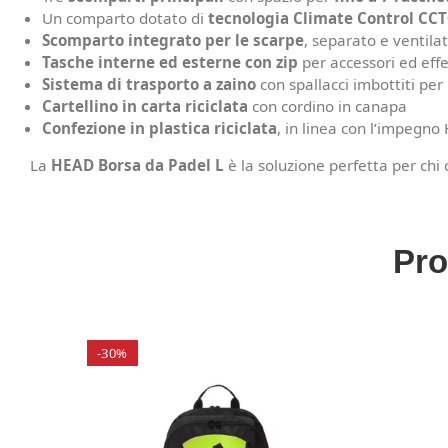
Un comparto dotato di
tecnologia Climate Control CCT
Scomparto integrato per le scarpe
, separato e ventila
Tasche interne ed esterne con zip
per accessori ed effe
Sistema di trasporto a zaino
con spallacci imbottiti pe
Cartellino in carta riciclata
con cordino in canapa
Confezione in plastica riciclata
, in linea con l’impegno
La
HEAD Borsa da Padel L
è la soluzione perfetta per chi
Pro
-30%