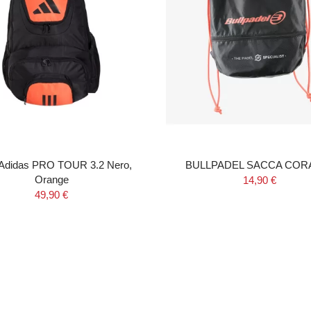
 Adidas PRO TOUR 3.2 Nero,
BULLPADEL SACCA COR
Orange
14,90 €
49,90 €