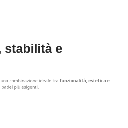
stabilità e
e una combinazione ideale tra
funzionalità, estetica e
i padel più esigenti.