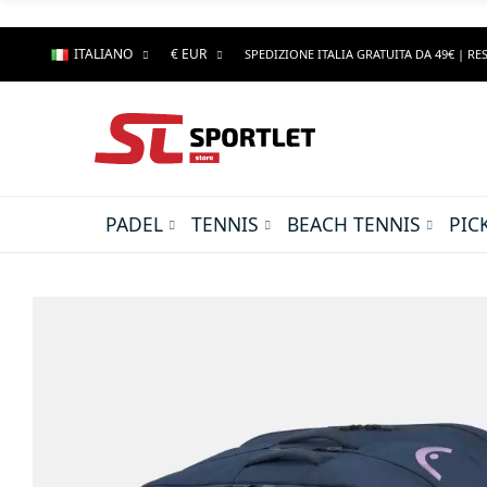
ITALIANO
€ EUR
SPEDIZIONE ITALIA GRATUITA DA 49€ | RES
PADEL
TENNIS
BEACH TENNIS
PIC