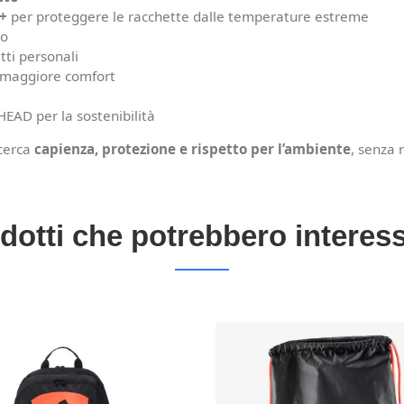
+
per proteggere le racchette dalle temperature estreme
to
tti personali
r maggiore comfort
 HEAD per la sostenibilità
 cerca
capienza, protezione e rispetto per l’ambiente
, senza r
dotti che potrebbero interess