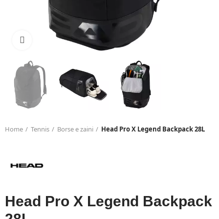
Click to enlarge
Home
Tennis
Borse e zaini
Head Pro X Legend Backpack 28L
Head Pro X Legend Backpack
28L