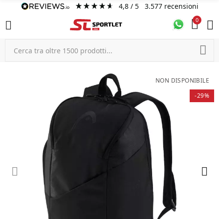
4,8
/ 5
3.577
recensioni
0
NON DISPONIBILE
-29%