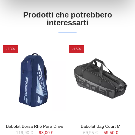
Prodotti che potrebbero
interessarti
-23%
-15%
Babolat Borsa Rh6 Pure Drive
Babolat Bag Court M
119,90 €
93,00 €
69,95 €
59,50 €