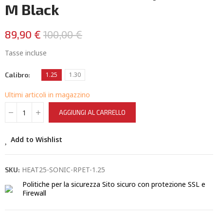
M Black
89,90 €
100,00 €
Tasse incluse
Calibro
1.25
1.30
Ultimi articoli in magazzino
AGGIUNGI AL CARRELLO
Add to Wishlist
HEAT25-SONIC-RPET-1.25
SKU:
Politiche per la sicurezza
Sito sicuro con protezione SSL e
Firewall