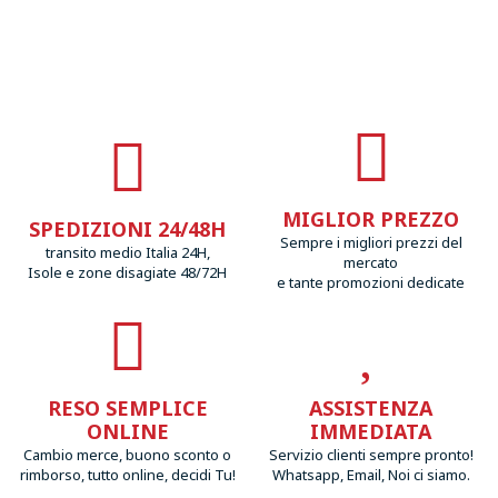
MIGLIOR PREZZO
SPEDIZIONI 24/48H
Sempre i migliori prezzi del
transito medio Italia 24H,
mercato
Isole e zone disagiate 48/72H
e tante promozioni dedicate
RESO SEMPLICE
ASSISTENZA
ONLINE
IMMEDIATA
Cambio merce, buono sconto o
Servizio clienti sempre pronto!
rimborso, tutto online, decidi Tu!
Whatsapp, Email, Noi ci siamo.