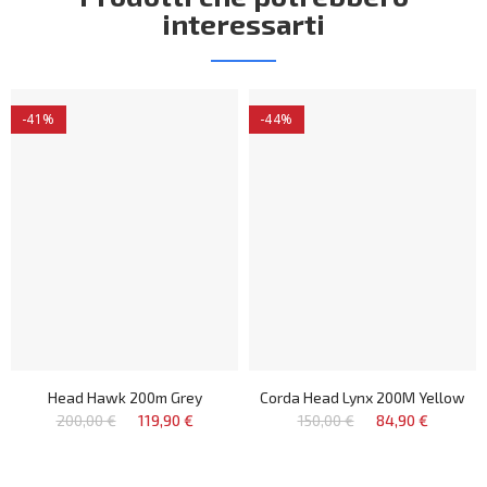
interessarti
-41%
-44%
Head Hawk 200m Grey
Corda Head Lynx 200M Yellow
200,00 €
119,90 €
150,00 €
84,90 €