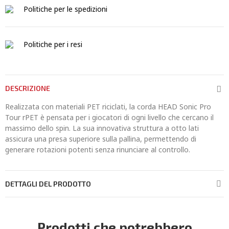
Politiche per le spedizioni
Politiche per i resi
DESCRIZIONE
Realizzata con materiali PET riciclati, la corda HEAD Sonic Pro
Tour rPET è pensata per i giocatori di ogni livello che cercano il
massimo dello spin. La sua innovativa struttura a otto lati
assicura una presa superiore sulla pallina, permettendo di
generare rotazioni potenti senza rinunciare al controllo.
DETTAGLI DEL PRODOTTO
Prodotti che potrebbero