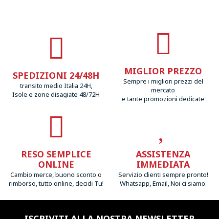
MIGLIOR PREZZO
SPEDIZIONI 24/48H
Sempre i migliori prezzi del
transito medio Italia 24H,
mercato
Isole e zone disagiate 48/72H
e tante promozioni dedicate
RESO SEMPLICE
ASSISTENZA
ONLINE
IMMEDIATA
Cambio merce, buono sconto o
Servizio clienti sempre pronto!
rimborso, tutto online, decidi Tu!
Whatsapp, Email, Noi ci siamo.
ISCRIVITI ALLA NOSTRA NEWSLETTER