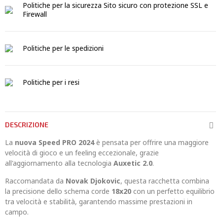
Politiche per la sicurezza
Sito sicuro con protezione SSL e
Firewall
Politiche per le spedizioni
Politiche per i resi
DESCRIZIONE
La
nuova Speed PRO 2024
è pensata per offrire una maggiore
velocità di gioco e un feeling eccezionale, grazie
all'aggiornamento alla tecnologia
Auxetic 2.0
.
Raccomandata da
Novak Djokovic
, questa racchetta combina
la precisione dello schema corde
18x20
con un perfetto equilibrio
tra velocità e stabilità, garantendo massime prestazioni in
campo.