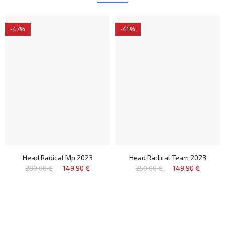
-47%
-41%
Head Radical Mp 2023
Head Radical Team 2023
280,00 €
149,90 €
250,00 €
149,90 €