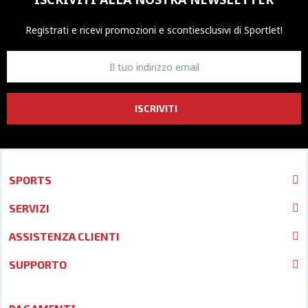
Registrati e ricevi promozioni
e sconti
esclusivi di Sportlet!
ISCRIVITI
SPORTS
SERVIZI
ASSISTENZA CLIENTI
SUPPORTO