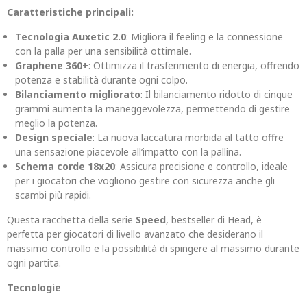
Caratteristiche principali:
Tecnologia Auxetic 2.0
: Migliora il feeling e la connessione
con la palla per una sensibilità ottimale.
Graphene 360+
: Ottimizza il trasferimento di energia, offrendo
potenza e stabilità durante ogni colpo.
Bilanciamento migliorato
: Il bilanciamento ridotto di cinque
grammi aumenta la maneggevolezza, permettendo di gestire
meglio la potenza.
Design speciale
: La nuova laccatura morbida al tatto offre
una sensazione piacevole all’impatto con la pallina.
Schema corde 18x20
: Assicura precisione e controllo, ideale
per i giocatori che vogliono gestire con sicurezza anche gli
scambi più rapidi.
Questa racchetta della serie
Speed
, bestseller di Head, è
perfetta per giocatori di livello avanzato che desiderano il
massimo controllo e la possibilità di spingere al massimo durante
ogni partita.
Tecnologie